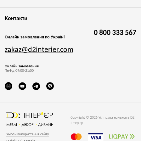
Контакти
0 800 333 567
Онлайн замовлення по Україні
zakaz@d2interier.com
Онлайн замовлення
Пн-Нд 09:00-21:00
Copyright © 2026 Усі права належать D2
Інтер'єр
Умови використання сайту