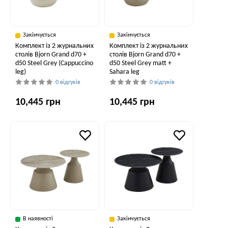
Закінчується
Закінчується
Комплект із 2 журнальних
Комплект із 2 журнальних
столів Bjorn Grand d70 +
столів Bjorn Grand d70 +
d50 Steel Grey (Cappuccino
d50 Steel Grey matt +
leg)
Sahara leg
0 відгуків
0 відгуків
10,445 грн
10,445 грн
В наявності
Закінчується