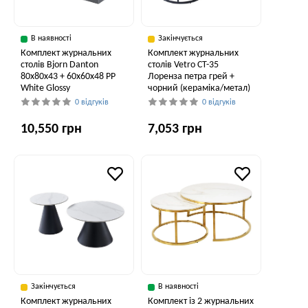
В наявності
Закінчується
Комплект журнальних
Комплект журнальних
столів Bjorn Danton
столів Vetro CT-35
80х80х43 + 60х60х48 PP
Лоренза петра грей +
White Glossy
чорний (кераміка/метал)
0 відгуків
0 відгуків
10,550 грн
7,053 грн
Закінчується
В наявності
Комплект журнальних
Комплект із 2 журнальних