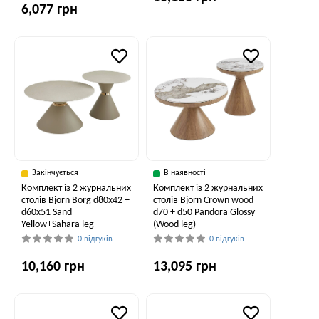
6,077 грн
Закінчується
В наявності
Комплект із 2 журнальних
Комплект із 2 журнальних
столів Bjorn Borg d80х42 +
столів Bjorn Crown wood
d60х51 Sand
d70 + d50 Pandora Glossy
Yellow+Sahara leg
(Wood leg)
0 відгуків
0 відгуків
10,160 грн
13,095 грн