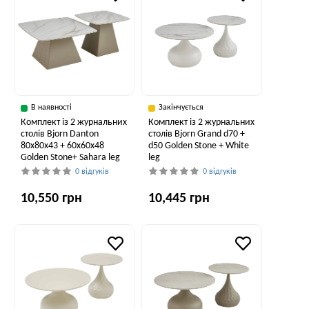
В наявності
Закінчується
Комплект із 2 журнальних
Комплект із 2 журнальних
столів Bjorn Danton
столів Bjorn Grand d70 +
80х80х43 + 60х60х48
d50 Golden Stone + White
Golden Stone+ Sahara leg
leg
0 відгуків
0 відгуків
10,550 грн
10,445 грн