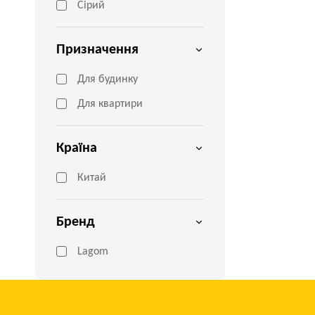
Сірий
Призначення
Для будинку
Для квартири
Країна
Китай
Бренд
Lagom