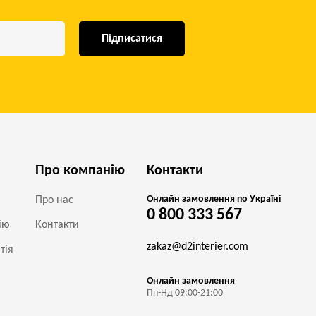
Підписатися
Про компанію
Контакти
Онлайн замовлення по Україні
Про нас
0 800 333 567
ію
Контакти
zakaz@d2interier.com
тія
Онлайн замовлення
Пн-Нд 09:00-21:00