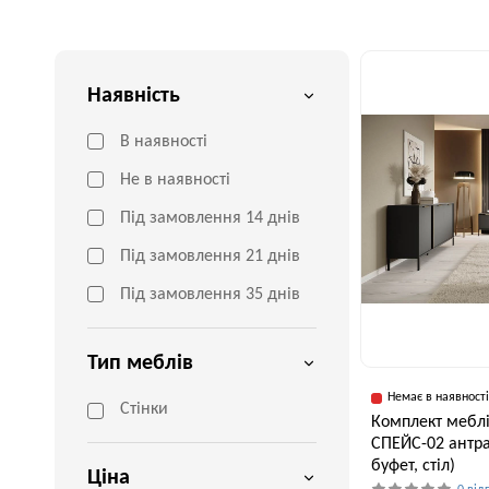
Наявність
В наявності
Не в наявності
Під замовлення 14 днів
Під замовлення 21 днів
Під замовлення 35 днів
Тип меблів
Немає в наявност
Стінки
Комплект меблі
СПЕЙС-02 антра
буфет, стіл)
Ціна