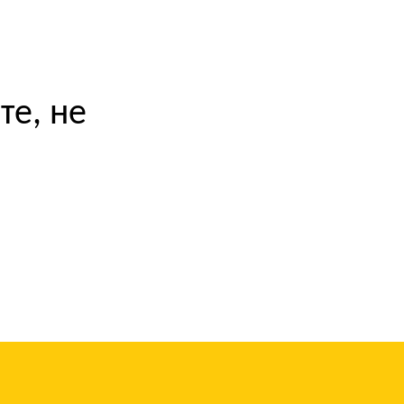
те, не