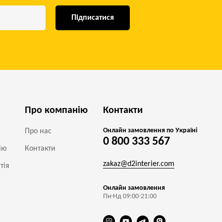
Підписатися
Про компанію
Контакти
Онлайн замовлення по Україні
Про нас
0 800 333 567
ію
Контакти
zakaz@d2interier.com
тія
Онлайн замовлення
Пн-Нд 09:00-21:00