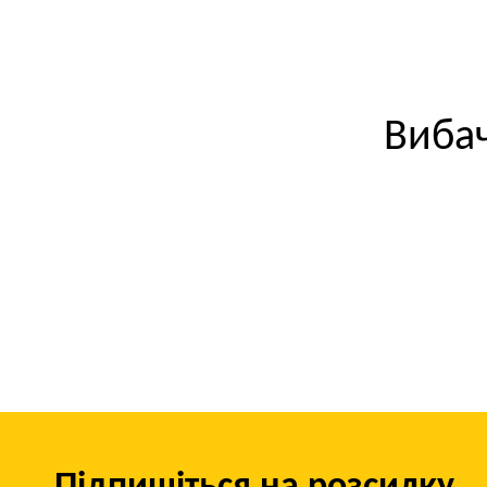
Вибач