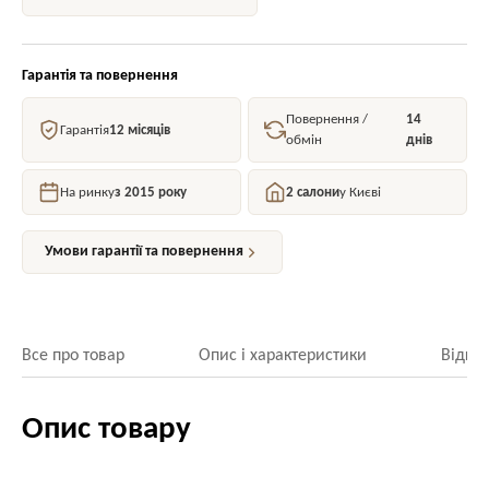
Гарантія та повернення
Повернення /
14
Гарантія
12 місяців
обмін
днів
На ринку
з 2015 року
2 салони
у Києві
Умови гарантії та повернення
Все про товар
Опис і характеристики
Відгук
Опис товару