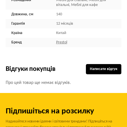
Розміщення
Меблі для спальні, Меблі для
вітальні, Меблі для кафе
Довжина, см
140
Гарантія
12 місяців
Країна
Китай
Бренд
Prestol
Відгуки покупців
Написати відгук
Про цей товар ще немає відгуків.
Підпишіться на розсилку
Надихайтеся новими ідеями і світовими трендами! Підпишіться на