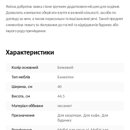
Якісна добротна лавка стане зручним додатковим місцем для сидіння.
Дозволить компактно зберігати взуття в великій кількості, засоби по
догляду за ним, а також парасольки та інші важливі речі. Такий предмет
символізує повагу та піклування до гостей та відвідувачів будинку або
іншого роду приміщення.
Характеристики
Колір основний
Бежевий
Тип меблів
Банкетки
Ширина, см
40
Висота, см
44,5
Матеріал оббивки
оксамит
Призначення
Для квартири, Для кафе, Для
будинку