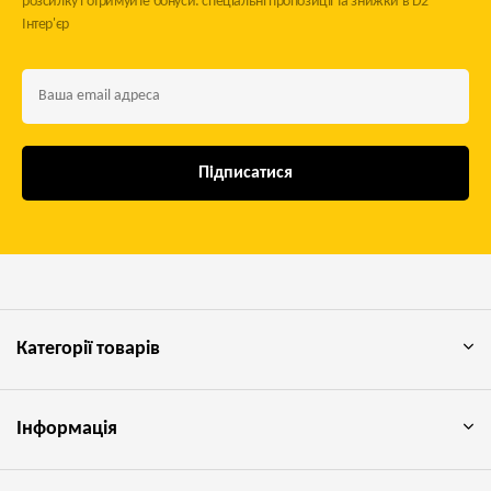
розсилку і отримуйте бонуси: спеціальні пропозиції та знижки в D2
Інтер'єр
Підписатися
Категорії товарів
Інформація