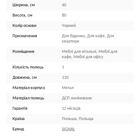
Ширина, см
40
Висота, см
80
Колір основи
Чорний
Призначення
Для будинку, Для кафе, Для
квартири
Розміщення
Меблі для вітальні, Меблі для
кафе, Меблі для офісу
Кількість полиць
1
Довжина, см
110
Матеріал корпусу
Метал
Матеріал полиць
ДСП ламіноване
Гарантія
12 місяців
Країна
Польша, Польща
Бренд
SIGNAL