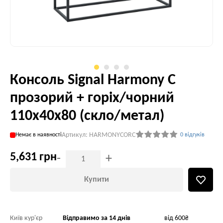
Консоль Signal Harmony С
прозорий + горіх/чорний
110х40х80 (скло/метал)
Артикул: HARMONYCORC
Немає в наявності
0 відгуків
5,631 грн
-
+
Купити
Київ кур'єр
Відправимо за 14 днів
від 600₴