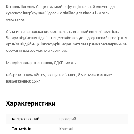
Консоль Harmony С – це стильний та функціональний елемент для
сучасного інтер'єру який ідеально підійде для вітальні чи зали
очікування.
Стільниця з загартованого скла надає елегантний вигляд і зручність.
Чотири відділення під стільницею забезпечують додатковий простір для
організації дрібниць і аксесуарів. Чорна металева рама з геометричними
формами додає сучасного характеру.
Матеріал: загартоване скло, ЛДСП, метал.
Габарити: 110х40х80 см, товщина стільниці 8 мм. Максимальне
навантаження: 15 кг.
Характеристики
Колір основний
прозорий
Тип меблів
Консолі