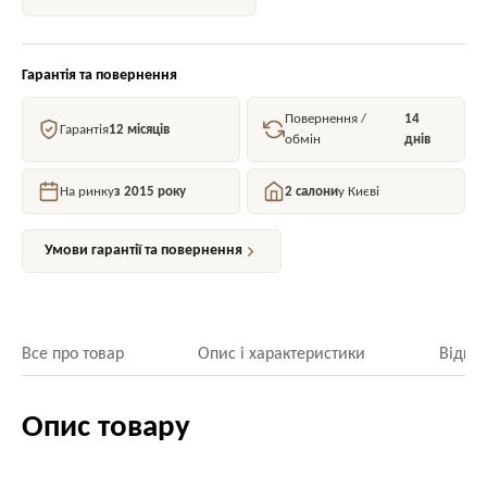
Гарантія та повернення
Повернення /
14
Гарантія
12 місяців
обмін
днів
На ринку
з 2015 року
2 салони
у Києві
Умови гарантії та повернення
Все про товар
Опис і характеристики
Відгук
Опис товару