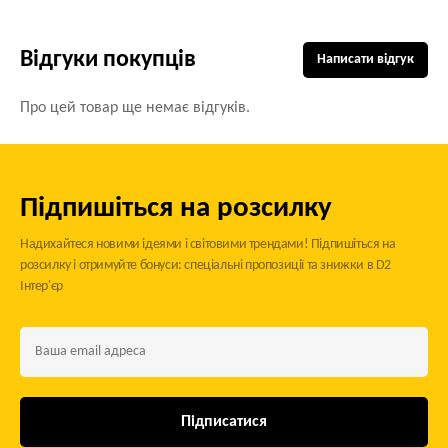
Відгуки покупців
Написати відгук
Про цей товар ще немає відгуків.
Підпишіться на розсилку
Надихайтеся новими ідеями і світовими трендами! Підпишіться на
розсилку і отримуйте бонуси: спеціальні пропозиції та знижки в D2
Інтер'єр
Підписатися