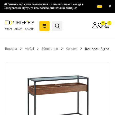
📣 Знижки від суми замовлення - напишіть нам в чат для
×
консультації. Купуйте комплекти стіл+стільці вигідно!
0
0
Головна
Меблі
Зберігання
Консолі
Консоль Signal H