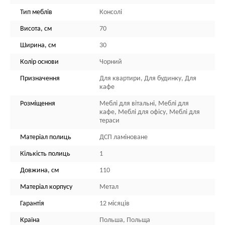
Тип меблів
Консолі
Висота, см
70
Ширина, см
30
Колір основи
Чорний
Призначення
Для квартири, Для будинку, Для
кафе
Розміщення
Меблі для вітальні, Меблі для
кафе, Меблі для офісу, Меблі для
тераси
Матеріал полиць
ДСП ламіноване
Кількість полиць
1
Довжина, см
110
Матеріал корпусу
Метал
Гарантія
12 місяців
Країна
Польша, Польща