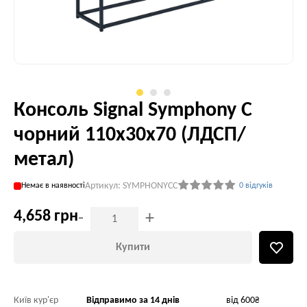
Консоль Signal Symphony С
чорний 110х30х70 (ЛДСП/
метал)
Артикул: SYMPHONYCC
Немає в наявності
0 відгуків
4,658 грн
-
+
Купити
Київ кур'єр
Відправимо за 14 днів
від 600₴