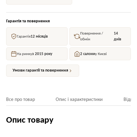
Гарантія та повернення
Повернення /
14
Гарантія
12 місяців
обмін
днів
На ринку
з 2015 року
2 салони
у Києві
Умови гарантії та повернення
Все про товар
Опис і характеристики
Відгук
Опис товару