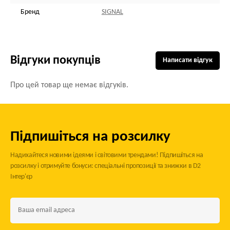
Бренд
SIGNAL
Відгуки покупців
Написати відгук
Про цей товар ще немає відгуків.
Підпишіться на розсилку
Надихайтеся новими ідеями і світовими трендами! Підпишіться на
розсилку і отримуйте бонуси: спеціальні пропозиції та знижки в D2
Інтер'єр