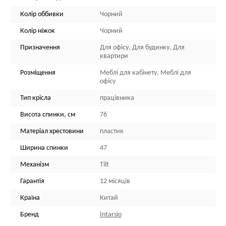
Колір оббивки
Чорний
Колір ніжок
Чорний
Призначення
Для офісу, Для будинку, Для
квартири
Розміщення
Меблі для кабінету, Меблі для
офісу
Тип крісла
працівника
Висота спинки, см
76
Матеріал хрестовини
пластик
Ширина спинки
47
Механізм
Tilt
Гарантія
12 місяців
Країна
Китай
Бренд
Intarsio