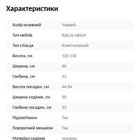
Характеристики
Колір основний
Чорний
Тип меблів
Крісла офісні
Тип стільця
Комп'ютерний
Висота, см
120-130
Ширина, см
60
Глибина, см
53
Висота посадки, см
44-54
Ширина сидіння, см
50
Глибина посадки, см
53
Підлокітники
Так
Поворотний механізм
Так
Матеріал сидіння
тканина