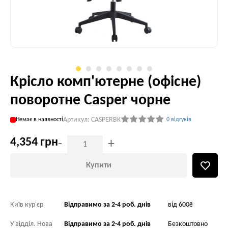
Крісло комп'ютерне (офісне)
поворотне Casper чорне
Артикул: CASPERBK
Немає в наявності
0 відгуків
4,354 грн
-
+
Купити
Київ кур'єр
Відправимо за 2-4 роб. днів
від 600₴
У відділ. Нова
Відправимо за 2-4 роб. днів
Безкоштовно