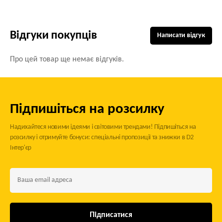
Відгуки покупців
Написати відгук
Про цей товар ще немає відгуків.
Підпишіться на розсилку
Надихайтеся новими ідеями і світовими трендами! Підпишіться на
розсилку і отримуйте бонуси: спеціальні пропозиції та знижки в D2
Інтер'єр
Підписатися