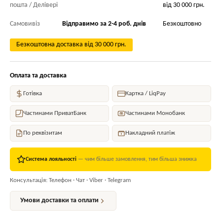
пошта / Делівері
від 30 000 грн.
Самовивіз
Відправимо за 2-4 роб. днів
Безкоштовно
Безкоштовна доставка від 30 000 грн.
Оплата та доставка
Готівка
Картка / LiqPay
Частинами ПриватБанк
Частинами Монобанк
По реквізитам
Накладний платіж
Система лояльності
— чим більше замовлення, тим більша знижка
Консультація: Телефон · Чат · Viber · Telegram
Умови доставки та оплати