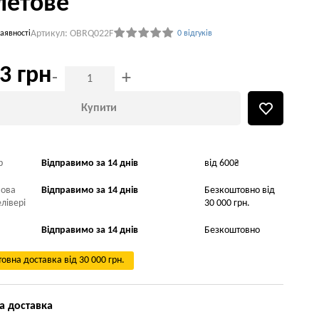
летове
Артикул: OBRQ022F
аявності
0 відгуків
3 грн
-
+
Купити
р
Відправимо за 14 днів
від 600₴
Нова
Відправимо за 14 днів
Безкоштовно від
лівері
30 000 грн.
Відправимо за 14 днів
Безкоштовно
овна доставка від 30 000 грн.
а доставка