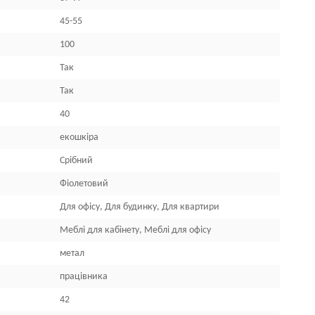
45-55
100
Так
Так
40
екошкіра
Срібний
Фіолетовий
Для офісу, Для будинку, Для квартири
Меблі для кабінету, Меблі для офісу
метал
працівника
42