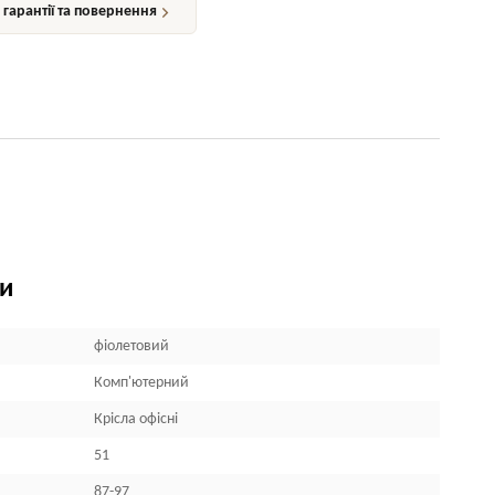
гарантії та повернення
ки
фіолетовий
Комп'ютерний
Крісла офісні
51
87-97