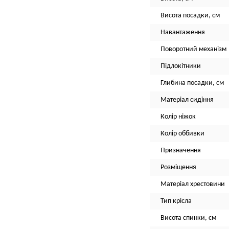
Висота посадки, см
Навантаження
Поворотний механізм
Підлокітники
Глибина посадки, см
Матеріал сидіння
Колір ніжок
Колір оббивки
Призначення
Розміщення
Матеріал хрестовини
Тип крісла
Висота спинки, см