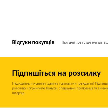
Відгуки покупців
Про цей товар ще немає від
Підпишіться на розсилку
Надихайтеся новими ідеями і світовими трендами! Підпиші
розсилку і отримуйте бонуси: спеціальні пропозиції та знижк
Інтер'єр