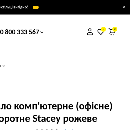
×
стільці вигідно!
0
0
0 800 333 567
м
сло комп'ютерне (офісне)
оротне Stacey рожеве