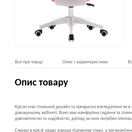
Все про товар
Опис і характеристики
В
Опис товару
Крісло має стильний дизайн та прекрасно виглядатиме як в оф
домашньому кабінеті. Воно має комфортне сидіння та спинку
довговічністю та надійністю, догляд за ним потрібен мінім
Спинка в кріслі надає хорошу підтримку спині, а ергономічн