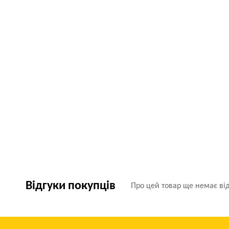
Відгуки покупців
Про цей товар ще немає від