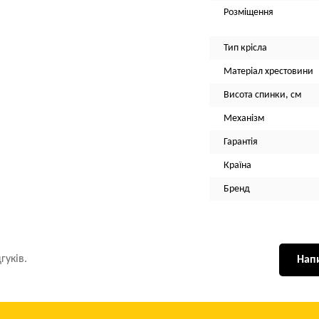
Розміщення
Тип крісла
Матеріал хрестовини
Висота спинки, см
Механізм
Гарантія
Країна
Бренд
гуків.
Напи