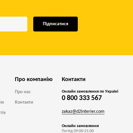
Підписатися
Про компанію
Контакти
Онлайн замовлення по Україні
Про нас
0 800 333 567
ію
Контакти
zakaz@d2interier.com
тія
Онлайн замовлення
Пн-Нд 09:00-21:00