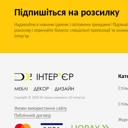
Підпишіться на розсилку
Надихайтеся новими ідеями і світовими трендами! Підпиші
розсилку і отримуйте бонуси: спеціальні пропозиції та знижк
Інтер'єр
Кат
Стіл
Copyright © 2026 Усі права належать D2 Інтер'єр
Стіл
Умови використання сайту
Публічний договір
Журн