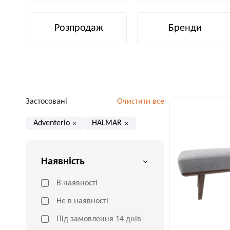
Розпродаж
Бренди
Застосовані
Очистити все
Adventerio
HALMAR
Наявність
В наявності
Не в наявності
Під замовлення 14 днів