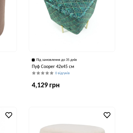
Під замовлення до 35 днів
Пуф Cooper 42x45 см
0 відгуків
4,129 грн
Висота, см
Ширина, см
45 см
42 см