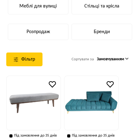
Меблі для вулиці
Стільці та крісла
Розпродаж
Бренди
Фільтр
Сортувати за
Замовчуванням
Під замовлення до 35 днів
Під замовлення до 35 днів