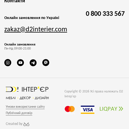
Контакти
0 800 333 567
Онлайн замовлення по Україні
zakaz@d2interier.com
Онлайн замовлення
Пн-Нд 09:00-21:00
Copyright © 2026 Усі права належать D2
Інтер'єр
Умови використання сайту
Публічний договір
Created by