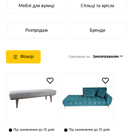
Меблі для вулиці
Стільці та крісла
Розпродаж
Бренди
Фільтр
Сортувати за
Замовчуванням
Під замовлення до 35 днів
Під замовлення до 35 днів