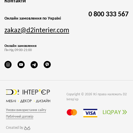
Контакти
0 800 333 567
Онлайн замовлення по Україні
zakaz@d2interier.com
Онлайн замовлення
Пн-Нд 09:00-21:00
Copyright © 2026 Усі права належать D2
Інтер'єр
Умови використання сайту
Публічний договір
Created by