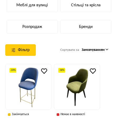
Меблі для вулиці
Стільці та крісла
Розпродаж
Бренди
Фільтр
Сортувати за
Замовчуванням
-33%
-18%
Закінчується
Немає в наявності