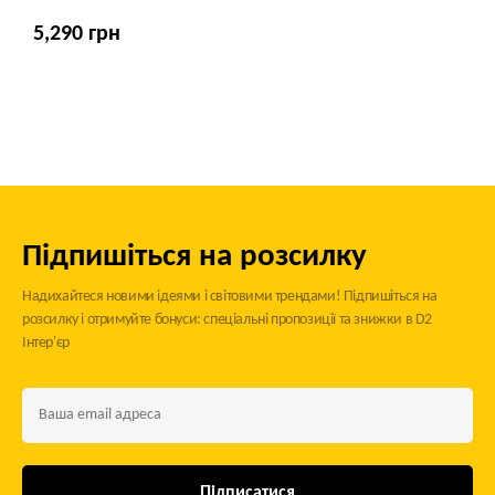
5,290 грн
Підпишіться на розсилку
Надихайтеся новими ідеями і світовими трендами! Підпишіться на
розсилку і отримуйте бонуси: спеціальні пропозиції та знижки в D2
Інтер'єр
Підписатися