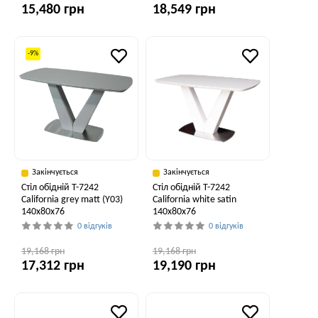
15,480 грн
18,549 грн
-9%
Закінчується
Закінчується
Стіл обідній T-7242
Стіл обідній T-7242
California grey matt (Y03)
California white satin
140x80x76
140x80x76
0 відгуків
0 відгуків
19,168 грн
19,168 грн
17,312 грн
19,190 грн