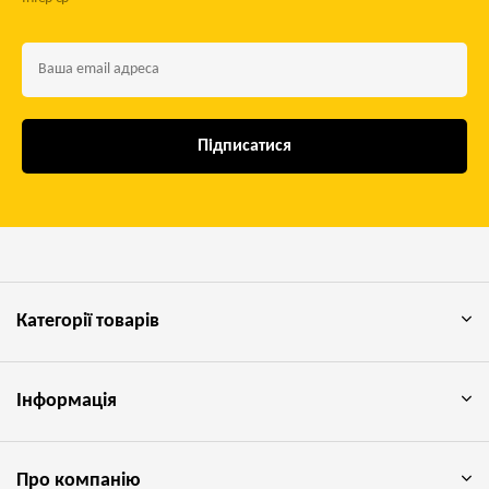
Підписатися
Категорії товарів
Інформація
Про компанію