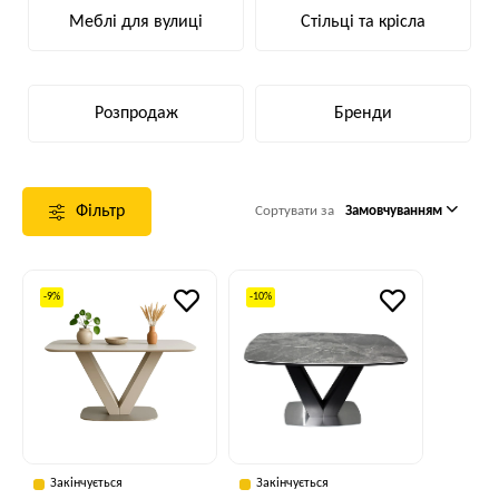
Меблі для вулиці
Стільці та крісла
Розпродаж
Бренди
Фільтр
Сортувати за
Замовчуванням
-9%
-10%
Закінчується
Закінчується