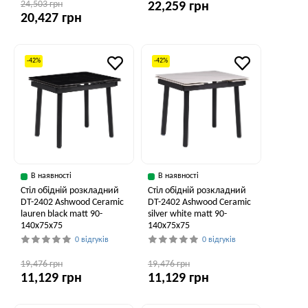
24,503 грн
22,259 грн
20,427 грн
-42%
-42%
В наявності
В наявності
Стіл обідній розкладний
Стіл обідній розкладний
DT-2402 Ashwood Ceramic
DT-2402 Ashwood Ceramic
lauren black matt 90-
silver white matt 90-
140x75x75
140x75x75
0 відгуків
0 відгуків
19,476 грн
19,476 грн
11,129 грн
11,129 грн