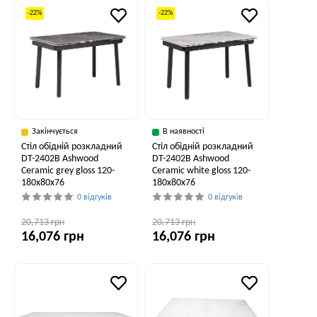
-22%
-22%
Закінчується
В наявності
Стіл обідній розкладний
Стіл обідній розкладний
DT-2402B Ashwood
DT-2402B Ashwood
Ceramic grey gloss 120-
Ceramic white gloss 120-
180x80x76
180x80x76
0 відгуків
0 відгуків
20,713 грн
20,713 грн
16,076 грн
16,076 грн