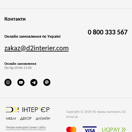
Контакти
0 800 333 567
Онлайн замовлення по Україні
zakaz@d2interier.com
Онлайн замовлення
Пн-Нд 09:00-21:00
Copyright © 2026 Усі права належать D2
Інтер'єр
Умови використання сайту