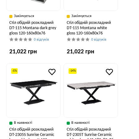
Закінчується
Закінчується
Стіл обідній розкладний
Стіл обідній розкладний
DT-115 Montana dark grey
DT-115 Montana white
gloss 120-160x80x76
gloss 120-160x80x76
0 відгуків
0 відгуків
21,022 грн
21,022 грн
-5%
-14%
В наявності
В наявності
Стіл обідній розкладний
Стіл обідній розкладний
DT-2305S Sunrise Ceramic
DT-2305T Sunrise Ceramic