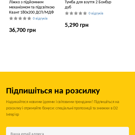
Ліжко з підйомним
Тумба для взуття 2 Бонбур
механізмом та підсвіткою
дуб
Квант 180x200 ДСП/МДФ
0 відгуків
0 відгуків
5,290 грн
36,700 грн
Підпишіться на розсилку
Надихайтеся новими ідеями і світовими трендами! Підпишіться на
розсилку і отримуйте бонуси: спеціальні пропозиції та знижки в D2
Інтер'єр