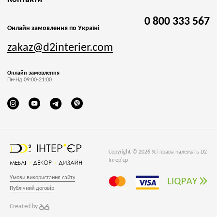
0 800 333 567
Онлайн замовлення по Україні
zakaz@d2interier.com
Онлайн замовлення
Пн-Нд 09:00-21:00
Copyright © 2026 Усі права належать D2
Інтер'єр
Умови використання сайту
Публічний договір
Created by