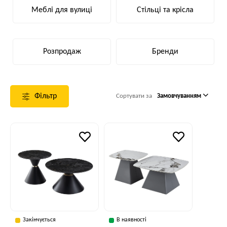
Меблі для вулиці
Стільці та крісла
Розпродаж
Бренди
Фільтр
Сортувати за
Замовчуванням
Закінчується
В наявності