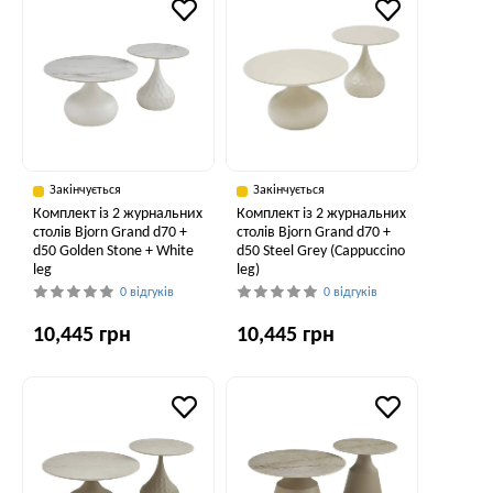
Закінчується
Закінчується
Комплект із 2 журнальних
Комплект із 2 журнальних
столів Bjorn Grand d70 +
столів Bjorn Grand d70 +
d50 Golden Stone + White
d50 Steel Grey (Cappuccino
leg
leg)
0 відгуків
0 відгуків
10,445 грн
10,445 грн