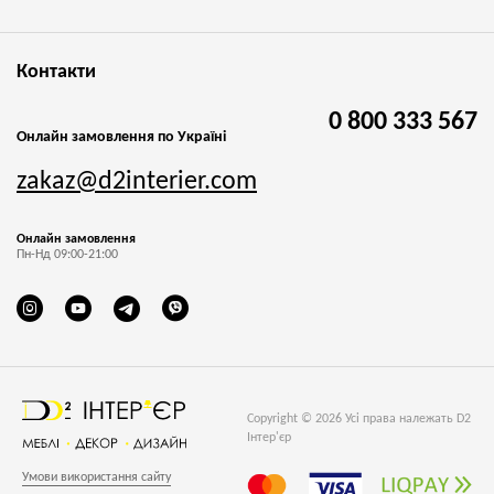
Контакти
0 800 333 567
Онлайн замовлення по Україні
zakaz@d2interier.com
Онлайн замовлення
Пн-Нд 09:00-21:00
Copyright © 2026 Усі права належать D2
Інтер'єр
Умови використання сайту