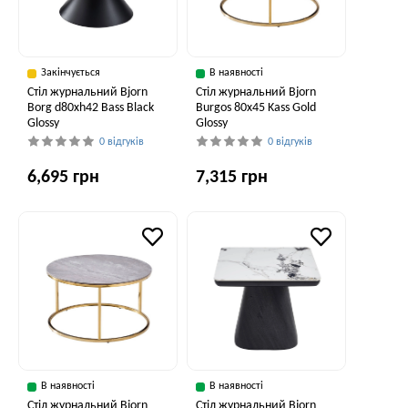
Закінчується
В наявності
Стіл журнальний Bjorn
Стіл журнальний Bjorn
Borg d80хh42 Bass Black
Burgos 80х45 Kass Gold
Glossy
Glossy
0 відгуків
0 відгуків
6,695 грн
7,315 грн
В наявності
В наявності
Стіл журнальний Bjorn
Стіл журнальний Bjorn