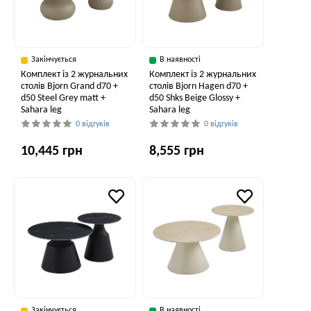
Закінчується
В наявності
Комплект із 2 журнальних
Комплект із 2 журнальних
столів Bjorn Grand d70 +
столів Bjorn Hagen d70 +
d50 Steel Grey matt +
d50 Shks Beige Glossy +
Sahara leg
Sahara leg
0 відгуків
0 відгуків
10,445 грн
8,555 грн
Закінчується
В наявності