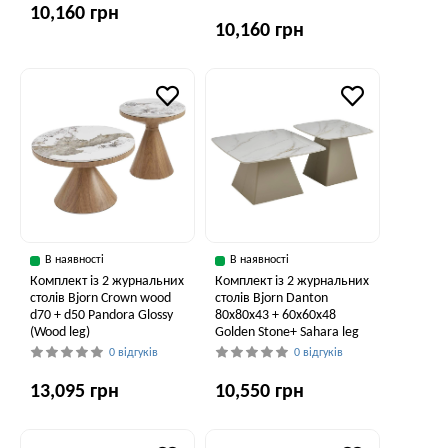
10,160 грн
10,160 грн
В наявності
В наявності
Комплект із 2 журнальних
Комплект із 2 журнальних
столів Bjorn Crown wood
столів Bjorn Danton
d70 + d50 Pandora Glossy
80х80х43 + 60х60х48
(Wood leg)
Golden Stone+ Sahara leg
0 відгуків
0 відгуків
13,095 грн
10,550 грн