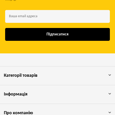
Підписатися
Категорії товарів
Інформація
Про компанію