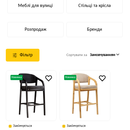
Меблі для вулиці
Стільці та крісла
Розпродаж
Бренди
Фільтр
Сортувати за
Замовчуванням
Новинка
Новинка
Закінчується
Закінчується