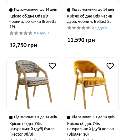
Під замовлення до 14 днів
Під замовлення до 14 днів
Крісло обіднє Otis Big
Крісло обіднє Otis масив
чорний, рогожка (Beretta
дуба, чорний, Belfast 25
19)
0 відгуків
0 відгуків
11,590 грн
12,750 грн
Під замовлення до 14 днів
Під замовлення до 14 днів
Крісло обіднє Otis
Крісло обіднє Otis
натуральний (дуб) букле
натуральний (дуб) велюр
(Hector 98/3)
(Blogger 10)