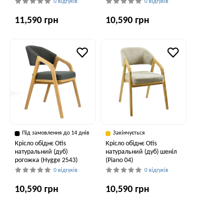
0 відгуків
0 відгуків
11,590 грн
10,590 грн
Під замовлення до 14 днів
Закінчується
Крісло обіднє Otis
Крісло обіднє Otis
натуральний (дуб)
натуральний (дуб) шеніл
рогожка (Hygge 2543)
(Piano 04)
0 відгуків
0 відгуків
10,590 грн
10,590 грн