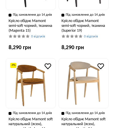
Під замовлення до 14 днів
Під замовлення до 14 днів
Крісло обіднє Mamont
Крісло обіднє Mamont
semi-soft чорний, тканина
semi-soft чорний, тканина
(Magenta 15)
(Superior 19)
0 відгуків
0 відгуків
8,290 грн
8,290 грн
-9%
Під замовлення до 14 днів
Під замовлення до 14 днів
Крісло обіднє Mamont soft
Крісло обіднє Mamont soft
натуральний (ясен),
натуральний (ясен),