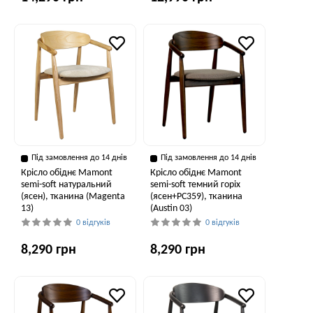
Під замовлення до 14 днів
Під замовлення до 14 днів
Крісло обіднє Mamont
Крісло обіднє Mamont
semi-soft натуральний
semi-soft темний горіх
(ясен), тканина (Magenta
(ясен+PC359), тканина
13)
(Austin 03)
0 відгуків
0 відгуків
8,290 грн
8,290 грн