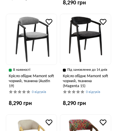
8,290 грн
В наявності
Під замовлення до 14 днів
Крісло обіднє Mamont soft
Крісло обіднє Mamont soft
чорний, тканина (Austin
чорний, тканина
19)
(Magenta 15)
0 відгуків
0 відгуків
8,290 грн
8,290 грн