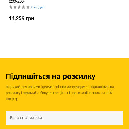
(200x200)
0 відгуків
14,259 грн
Підпишіться на розсилку
Надихайтеся новими ідеями і світовими трендами! Підпишіться на
розсилку і отримуйте бонуси: спеціальні пропозиції та знижки в D2
Інтер'єр