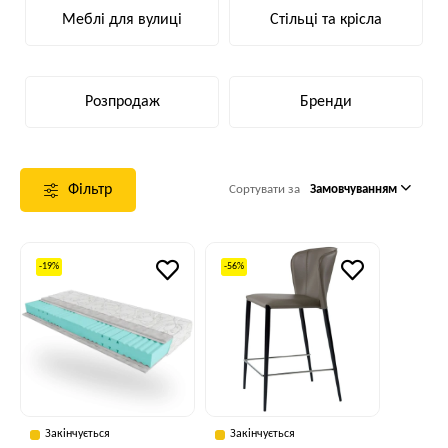
Меблі для вулиці
Стільці та крісла
Розпродаж
Бренди
Фільтр
Сортувати за
Замовчуванням
-19%
-56%
Закінчується
Закінчується