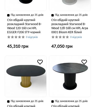
Під замовлення до 35 днів
Під замовлення до 35 днів
Стіл обідній круглий
Стіл обідній круглий
розкладний Starwood B-
розкладний Starwood B-
Wood 120-160 см HPL
Wood 128-168 см HPL Arpa
EGGER F206 ST9 чорний
0001 Bloom KER білий
0 відгуків
0 відгуків
45,310 грн
47,050 грн
Під замовлення до 35 днів
Під замовлення до 35 днів
Стіл обідній круглий
Стіл обідній круглий