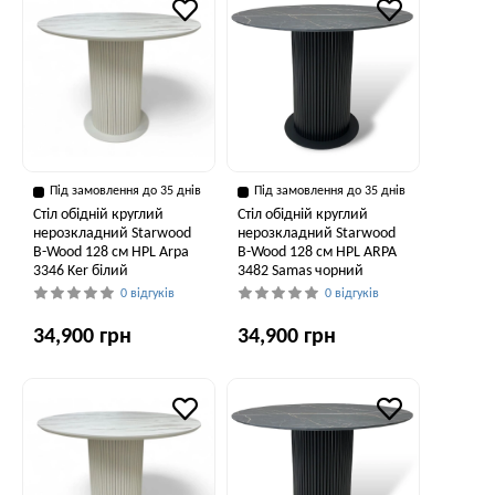
Під замовлення до 35 днів
Під замовлення до 35 днів
Стіл обідній круглий
Стіл обідній круглий
нерозкладний Starwood
нерозкладний Starwood
B-Wood 128 см HPL Arpa
B-Wood 128 см HPL ARPA
3346 Ker білий
3482 Samas чорний
0 відгуків
0 відгуків
34,900 грн
34,900 грн