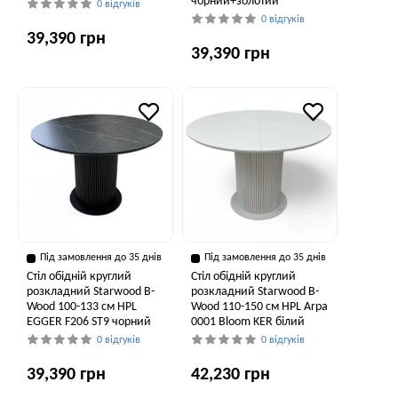
чорний+золотий
0 відгуків
0 відгуків
39,390 грн
39,390 грн
Під замовлення до 35 днів
Під замовлення до 35 днів
Стіл обідній круглий
Стіл обідній круглий
розкладний Starwood B-
розкладний Starwood B-
Wood 100-133 см HPL
Wood 110-150 см HPL Arpa
EGGER F206 ST9 чорний
0001 Bloom KER білий
0 відгуків
0 відгуків
39,390 грн
42,230 грн