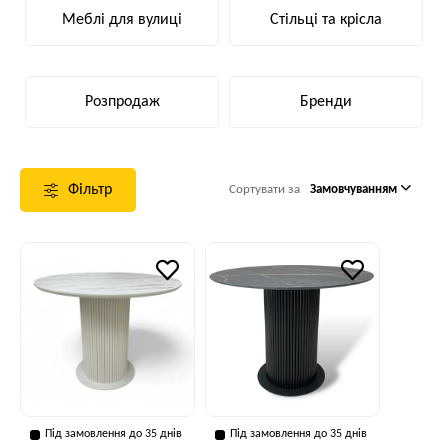
Меблі для вулиці
Стільці та крісла
Розпродаж
Бренди
Фільтр
Сортувати за
Замовчуванням
Під замовлення до 35 днів
Під замовлення до 35 днів