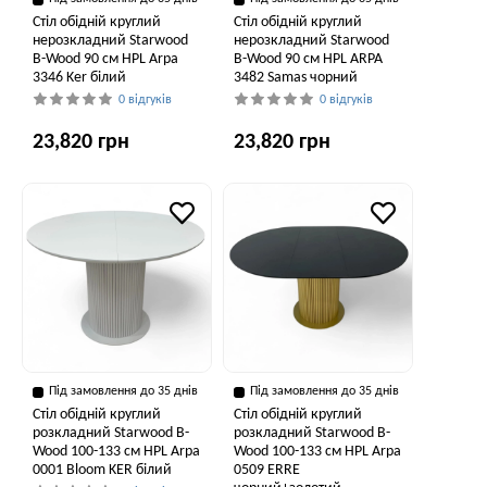
Стіл обідній круглий
Стіл обідній круглий
нерозкладний Starwood
нерозкладний Starwood
B-Wood 90 см HPL Arpa
B-Wood 90 см HPL ARPA
3346 Ker білий
3482 Samas чорний
0 відгуків
0 відгуків
23,820 грн
23,820 грн
Під замовлення до 35 днів
Під замовлення до 35 днів
Стіл обідній круглий
Стіл обідній круглий
розкладний Starwood B-
розкладний Starwood B-
Wood 100-133 см HPL Arpa
Wood 100-133 см HPL Arpa
0001 Bloom KER білий
0509 ERRE