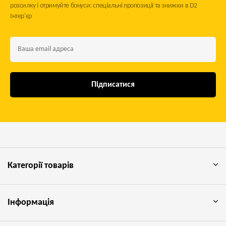
розсилку і отримуйте бонуси: спеціальні пропозиції та знижки в D2
Інтер'єр
Підписатися
Категорії товарів
Інформація