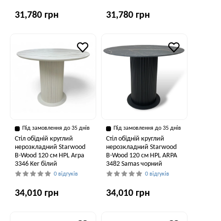
31,780 грн
31,780 грн
Під замовлення до 35 днів
Під замовлення до 35 днів
Стіл обідній круглий
Стіл обідній круглий
нерозкладний Starwood
нерозкладний Starwood
B-Wood 120 см HPL Arpa
B-Wood 120 см HPL ARPA
3346 Ker білий
3482 Samas чорний
0 відгуків
0 відгуків
34,010 грн
34,010 грн