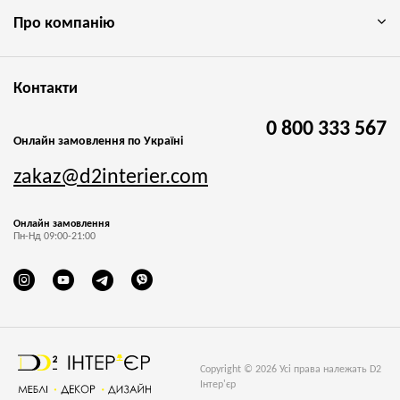
Про компанію
Контакти
0 800 333 567
Онлайн замовлення по Україні
zakaz@d2interier.com
Онлайн замовлення
Пн-Нд 09:00-21:00
Copyright © 2026 Усі права належать D2
Інтер'єр