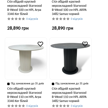
Стіл обідній круглий
Стіл обідній круглий
нерозкладний Starwood
нерозкладний Starwood
B-Wood 100 см HPL Arpa
B-Wood 100 см HPL ARPA
3346 Ker білий
3482 Samas чорний
0 відгуків
0 відгуків
28,890 грн
28,890 грн
Під замовлення до 35 днів
Під замовлення до 35 днів
Стіл обідній круглий
Стіл обідній круглий
нерозкладний Starwood
нерозкладний Starwood
B-Wood 110 см HPL Arpa
B-Wood 110 см HPL ARPA
3346 Ker білий
3482 Samas чорний
0 відгуків
0 відгуків