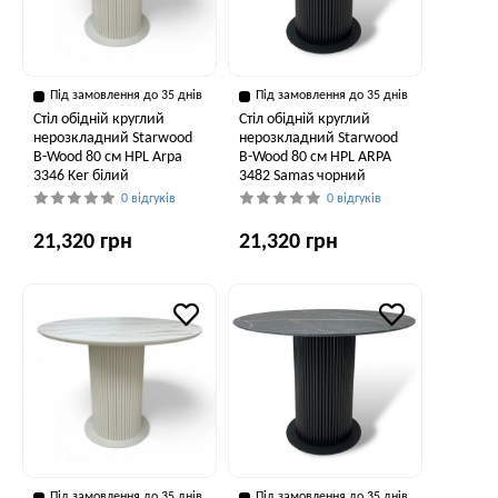
Під замовлення до 35 днів
Під замовлення до 35 днів
Стіл обідній круглий
Стіл обідній круглий
нерозкладний Starwood
нерозкладний Starwood
B-Wood 80 см HPL Arpa
B-Wood 80 см HPL ARPA
3346 Ker білий
3482 Samas чорний
0 відгуків
0 відгуків
21,320 грн
21,320 грн
Під замовлення до 35 днів
Під замовлення до 35 днів