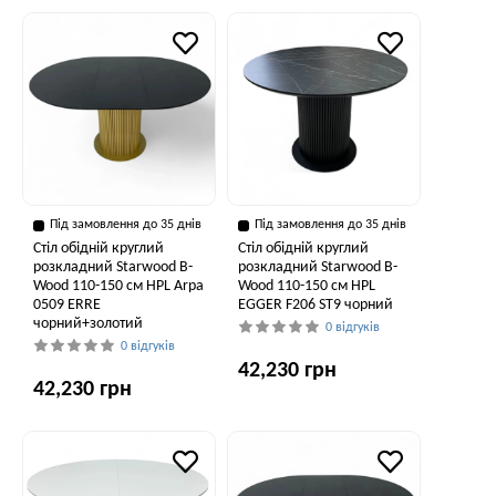
Під замовлення до 35 днів
Під замовлення до 35 днів
Стіл обідній круглий
Стіл обідній круглий
розкладний Starwood B-
розкладний Starwood B-
Wood 110-150 см HPL Arpa
Wood 110-150 см HPL
0509 ERRE
EGGER F206 ST9 чорний
чорний+золотий
0 відгуків
0 відгуків
42,230 грн
42,230 грн