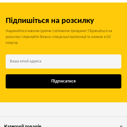
Підпишіться на розсилку
Надихайтеся новими ідеями і світовими трендами! Підпишіться на
розсилку і отримуйте бонуси: спеціальні пропозиції та знижки в D2
Інтер'єр
Підписатися
Категорії товарів