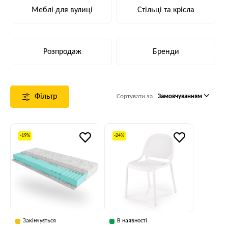
Меблі для вулиці
Стільці та крісла
Розпродаж
Бренди
Фільтр
Сортувати за
Замовчуванням
-19%
-24%
Закінчується
В наявності