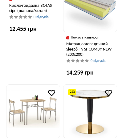
Крісло-гойдалка BOTAS
сіре (тканина/метал)
0 відгуків
12,455 грн
Немає в наявності
Матрац ортопедичний
Sleep&Fly SF COMBY NEW
(200x200)
0 відгуків
14,259 грн
-25%