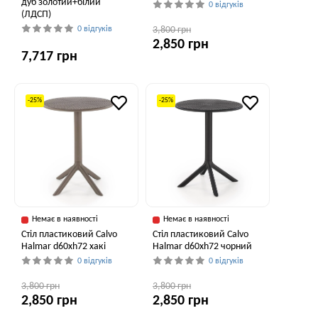
дуб золотий+білий
0 відгуків
(ЛДСП)
0 відгуків
3,800 грн
2,850 грн
7,717 грн
-25%
-25%
Немає в наявності
Немає в наявності
Стіл пластиковий Calvo
Стіл пластиковий Calvo
Halmar d60xh72 хакі
Halmar d60xh72 чорний
0 відгуків
0 відгуків
3,800 грн
3,800 грн
2,850 грн
2,850 грн