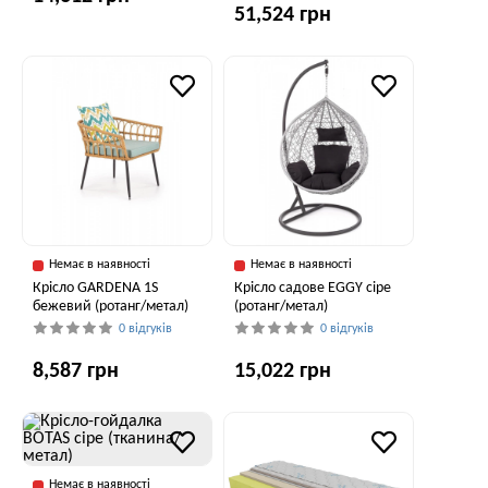
51,524 грн
Немає в наявності
Немає в наявності
Крісло GARDENA 1S
Крісло садове EGGY сіре
бежевий (ротанг/метал)
(ротанг/метал)
0 відгуків
0 відгуків
8,587 грн
15,022 грн
Немає в наявності