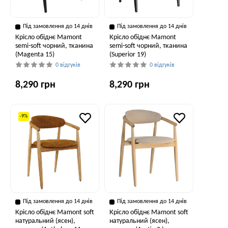
Під замовлення до 14 днів
Під замовлення до 14 днів
Крісло обіднє Mamont
Крісло обіднє Mamont
semi-soft чорний, тканина
semi-soft чорний, тканина
(Magenta 15)
(Superior 19)
0 відгуків
0 відгуків
8,290 грн
8,290 грн
-9%
Під замовлення до 14 днів
Під замовлення до 14 днів
Крісло обіднє Mamont soft
Крісло обіднє Mamont soft
натуральний (ясен),
натуральний (ясен),