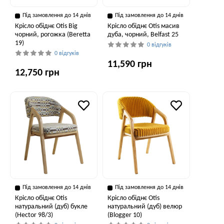
Під замовлення до 14 днів
Під замовлення до 14 днів
Крісло обіднє Otis Big
Крісло обіднє Otis масив
чорний, рогожка (Beretta
дуба, чорний, Belfast 25
19)
0 відгуків
0 відгуків
11,590 грн
12,750 грн
Під замовлення до 14 днів
Під замовлення до 14 днів
Крісло обіднє Otis
Крісло обіднє Otis
натуральний (дуб) букле
натуральний (дуб) велюр
(Hector 98/3)
(Blogger 10)