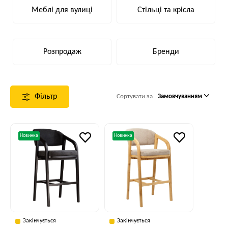
Меблі для вулиці
Стільці та крісла
Розпродаж
Бренди
Фільтр
Сортувати за
Замовчуванням
Новинка
Новинка
Закінчується
Закінчується