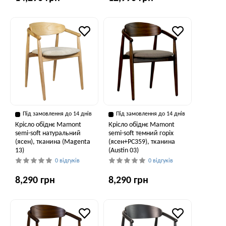
Під замовлення до 14 днів
Під замовлення до 14 днів
Крісло обіднє Mamont
Крісло обіднє Mamont
semi-soft натуральний
semi-soft темний горіх
(ясен), тканина (Magenta
(ясен+PC359), тканина
13)
(Austin 03)
0 відгуків
0 відгуків
8,290 грн
8,290 грн