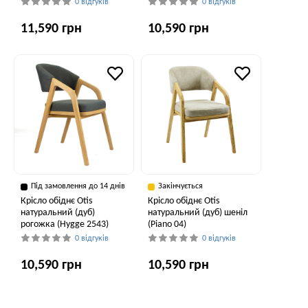
0 відгуків
0 відгуків
11,590 грн
10,590 грн
Під замовлення до 14 днів
Закінчується
Крісло обіднє Otis
Крісло обіднє Otis
натуральний (дуб)
натуральний (дуб) шеніл
рогожка (Hygge 2543)
(Piano 04)
0 відгуків
0 відгуків
10,590 грн
10,590 грн