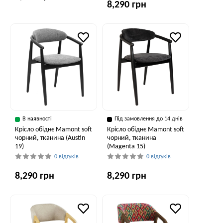
8,290 грн
В наявності
Під замовлення до 14 днів
Крісло обіднє Mamont soft
Крісло обіднє Mamont soft
чорний, тканина (Austin
чорний, тканина
19)
(Magenta 15)
0 відгуків
0 відгуків
8,290 грн
8,290 грн