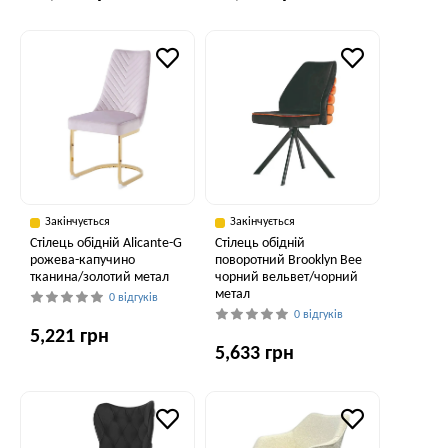
Закінчується
Закінчується
Стілець обідній Alicante-G
Стілець обідній
рожева-капучино
поворотний Brooklyn Bee
тканина/золотий метал
чорний вельвет/чорний
метал
0 відгуків
0 відгуків
5,221 грн
5,633 грн