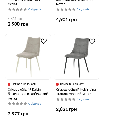
метал
метал
0 відгуків
0 відгуків
4,833 грн
4,901 грн
2,900 грн
Немає в наявності
Немає в наявності
Cтілець обідній Kelvin
Cтілець обідній Kelvin сіра
бежева тканина/бежевий
тканина/чорний метал
метал
0 відгуків
0 відгуків
2,821 грн
2,977 грн