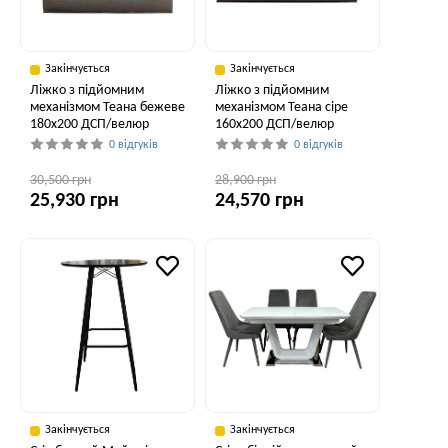
Закінчується
Закінчується
Ліжко з підйомним
Ліжко з підйомним
механізмом Теана бежеве
механізмом Теана сіре
180x200 ДСП/велюр
160x200 ДСП/велюр
0 відгуків
0 відгуків
30,500 грн
28,900 грн
25,930 грн
24,570 грн
Закінчується
Закінчується