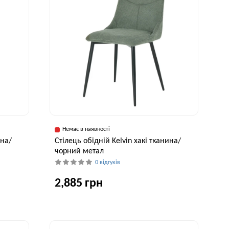
Немає в наявності
ина/
Cтілець обідній Kelvin хакі тканина/
чорний метал
0 відгуків
2,885 грн
исота, см
Ширина, см
Висота, см