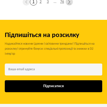
1
2
3
...
76
Підпишіться на розсилку
Надихайтеся новими ідеями і світовими трендами! Підпишіться на
розсилку і отримуйте бонуси: спеціальні пропозиції та знижки в D2
Інтер'єр
Підписатися