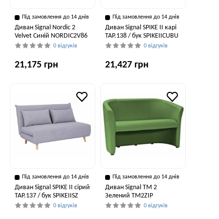
Під замовлення до 14 днів
Під замовлення до 14 днів
Диван Signal Nordic 2
Диван Signal SPIKE II карі
Velvet Синій NORDIC2V86
TAP.138 / бук SPIKEIICUBU
0 відгуків
0 відгуків
21,175 грн
21,427 грн
Під замовлення до 14 днів
Під замовлення до 14 днів
Диван Signal SPIKE II сірий
Диван Signal TM 2
TAP.137 / бук SPIKEIISZ
Зелений TM2ZIP
0 відгуків
0 відгуків