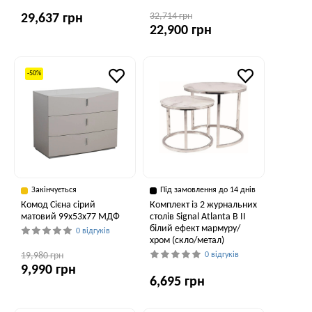
32,714 грн
29,637 грн
22,900 грн
-50%
Закінчується
Під замовлення до 14 днів
Комод Сієна сірий
Комплект із 2 журнальних
матовий 99x53x77 МДФ
столів Signal Atlanta B II
білий ефект мармуру/
0 відгуків
хром (скло/метал)
19,980 грн
0 відгуків
9,990 грн
6,695 грн