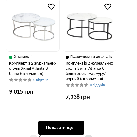
В наявності
Під замовлення до 14 днів
Комплект із 2 журнальних
Комплект із 2 журнальних
столів Signal Atlanta B
столів Signal Atlanta C
білий (скло/метал)
білий ефект мармуру/
чорний (скло/метал)
0 відгуків
0 відгуків
9,015 грн
7,338 грн
Показати ще