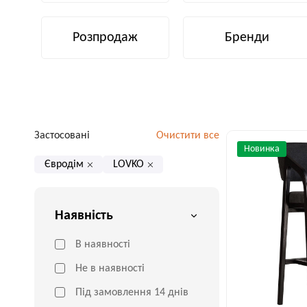
Розпродаж
Бренди
Застосовані
Очистити все
Новинка
Євродім
LOVKO
Наявність
В наявності
Не в наявності
Під замовлення 14 днів