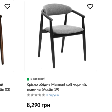
3 см
В наявності
ий
Крісло обіднє Mamont soft чорний,
tin 03)
тканина (Austin 19)
0 відгуків
8,290 грн