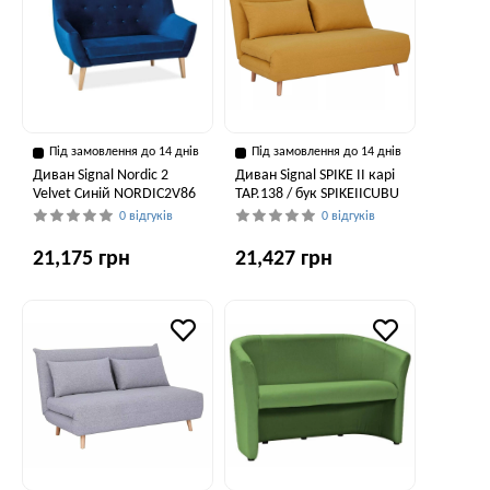
Під замовлення до 14 днів
Під замовлення до 14 днів
Диван Signal Nordic 2
Диван Signal SPIKE II карі
Velvet Синій NORDIC2V86
TAP.138 / бук SPIKEIICUBU
0 відгуків
0 відгуків
21,175 грн
21,427 грн