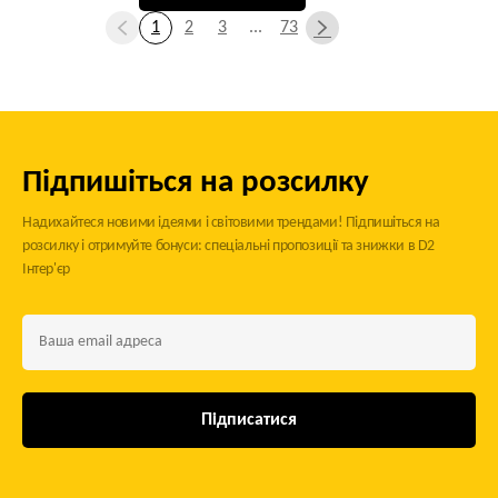
1
2
3
...
73
Підпишіться на розсилку
Надихайтеся новими ідеями і світовими трендами! Підпишіться на
розсилку і отримуйте бонуси: спеціальні пропозиції та знижки в D2
Інтер'єр
Підписатися