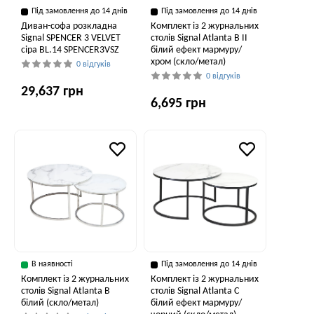
Під замовлення до 14 днів
Під замовлення до 14 днів
Диван-софа розкладна
Комплект із 2 журнальних
Signal SPENCER 3 VELVET
столів Signal Atlanta B II
сіра BL.14 SPENCER3VSZ
білий ефект мармуру/
хром (скло/метал)
0 відгуків
0 відгуків
29,637 грн
6,695 грн
В наявності
Під замовлення до 14 днів
Комплект із 2 журнальних
Комплект із 2 журнальних
столів Signal Atlanta B
столів Signal Atlanta C
білий (скло/метал)
білий ефект мармуру/