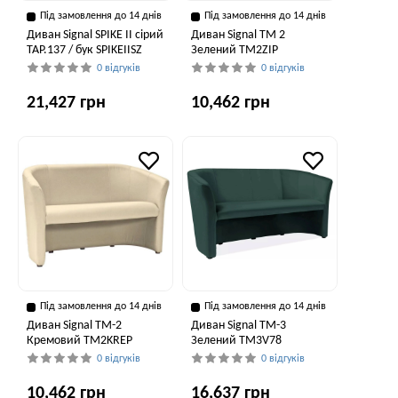
Під замовлення до 14 днів
Під замовлення до 14 днів
Диван Signal SPIKE II сірий
Диван Signal TM 2
TAP.137 / бук SPIKEIISZ
Зелений TM2ZIP
0 відгуків
0 відгуків
21,427 грн
10,462 грн
Під замовлення до 14 днів
Під замовлення до 14 днів
Диван Signal TM-2
Диван Signal TM-3
Кремовий TM2KREP
Зелений TM3V78
0 відгуків
0 відгуків
10,462 грн
16,637 грн