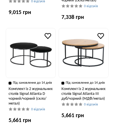
чорний (скло/метал)
0 відгуків
0 відгуків
9,015 грн
7,338 грн
Під замовлення до 14 днів
Під замовлення до 14 днів
Комплект із 2 журнальних
Комплект із 2 журнальних
столів Signal Atlanta D
столів Signal Atlanta III
чорний/чорний (скло/
дуб/чорний (МДФ/метал)
метал)
0 відгуків
0 відгуків
5,661 грн
5,661 грн