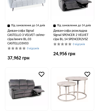
Під замовлення до 14 днів
Під замовлення до 14 днів
Диван-софа Signal
Диван-софа розкладна
CASTELLO 3 VELVET світло-
Signal SPENCER 2 VELVET
сіра/венге BL.03
сіра BL.14 SPENCER2VSZ
CASTELLO3V03
0 відгуків
0 відгуків
24,956 грн
37,962 грн