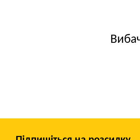
Вибач