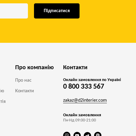
Підписатися
Про компанію
Контакти
Онлайн замовлення по Україні
Про нас
0 800 333 567
ію
Контакти
zakaz@d2interier.com
тія
Онлайн замовлення
Пн-Нд 09:00-21:00