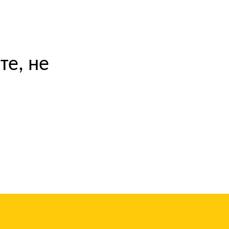
те, не