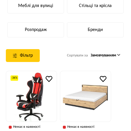
Меблі для вулиці
Стільці та крісла
Розпродаж
Бренди
Фільтр
Сортувати за
Замовчуванням
-36%
Немає в наявності
Немає в наявності