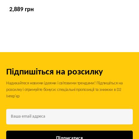
2,889 грн
Підпишіться на розсилку
Надихайтеся новими ідеями і світовими трендами! Підпишіться на
розсилку і отримуйте бонуси: спеціальні пропозиції та знижки в D2
Інтер'єр
Підписатися