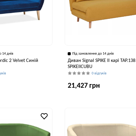
о 14 днів
Під замовлення до 14 днів
rdic 2 Velvet Синій
Диван Signal SPIKE II карі TAP.138
SPIKEIICUBU
гуків
0 відгуків
21,427 грн
Висота, см
Ширина, см
В
90 см
147 см