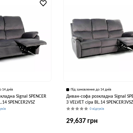
90 см
о 14 днів
Під замовлення до 14 днів
кладна Signal SPENCER
Диван-софа розкладна Signal S
BL.14 SPENCER2VSZ
3 VELVET сіра BL.14 SPENCER3VS
гуків
0 відгуків
29,637 грн