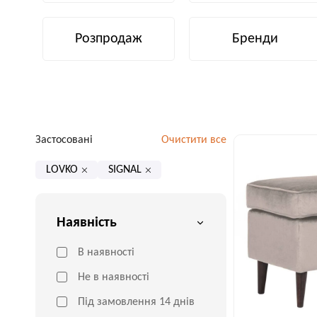
Розпродаж
Бренди
Застосовані
Очистити все
LOVKO
SIGNAL
Наявність
В наявності
Не в наявності
Під замовлення 14 днів