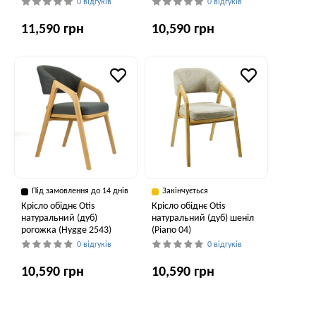
0 відгуків
0 відгуків
11,590 грн
10,590 грн
Під замовлення до 14 днів
Закінчується
Крісло обіднє Otis
Крісло обіднє Otis
натуральний (дуб)
натуральний (дуб) шеніл
рогожка (Hygge 2543)
(Piano 04)
0 відгуків
0 відгуків
10,590 грн
10,590 грн