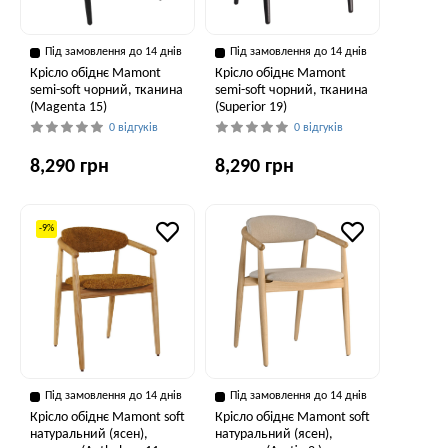
Під замовлення до 14 днів
Під замовлення до 14 днів
Крісло обіднє Mamont
Крісло обіднє Mamont
semi-soft чорний, тканина
semi-soft чорний, тканина
(Magenta 15)
(Superior 19)
0 відгуків
0 відгуків
8,290 грн
8,290 грн
-9%
Під замовлення до 14 днів
Під замовлення до 14 днів
Крісло обіднє Mamont soft
Крісло обіднє Mamont soft
натуральний (ясен),
натуральний (ясен),