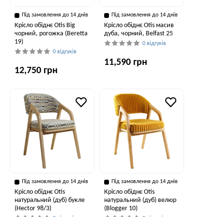
Під замовлення до 14 днів
Під замовлення до 14 днів
Крісло обіднє Otis Big
Крісло обіднє Otis масив
чорний, рогожка (Beretta
дуба, чорний, Belfast 25
19)
0 відгуків
0 відгуків
11,590 грн
12,750 грн
Під замовлення до 14 днів
Під замовлення до 14 днів
Крісло обіднє Otis
Крісло обіднє Otis
натуральний (дуб) букле
натуральний (дуб) велюр
(Hector 98/3)
(Blogger 10)