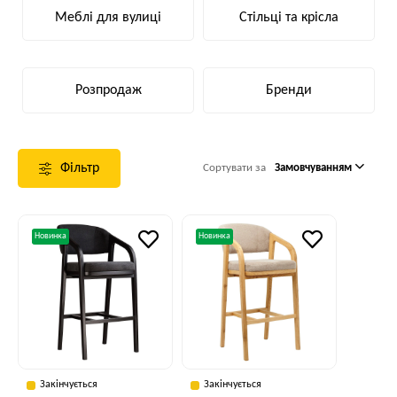
Меблі для вулиці
Стільці та крісла
Розпродаж
Бренди
Фільтр
Сортувати за
Замовчуванням
Новинка
Новинка
Закінчується
Закінчується