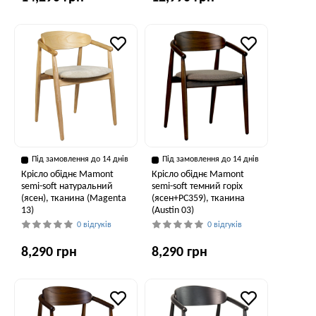
Під замовлення до 14 днів
Під замовлення до 14 днів
Крісло обіднє Mamont
Крісло обіднє Mamont
semi-soft натуральний
semi-soft темний горіх
(ясен), тканина (Magenta
(ясен+PC359), тканина
13)
(Austin 03)
0 відгуків
0 відгуків
8,290 грн
8,290 грн