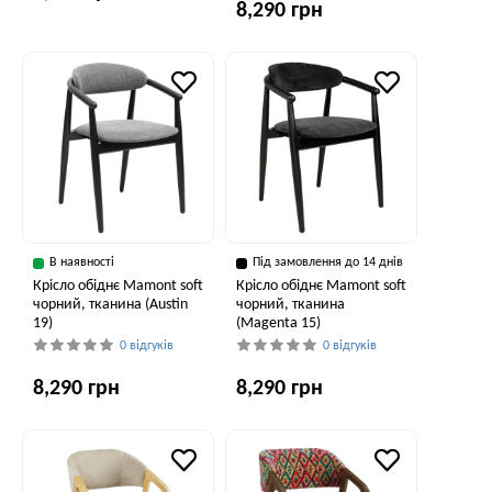
8,290 грн
В наявності
Під замовлення до 14 днів
Крісло обіднє Mamont soft
Крісло обіднє Mamont soft
чорний, тканина (Austin
чорний, тканина
19)
(Magenta 15)
0 відгуків
0 відгуків
8,290 грн
8,290 грн