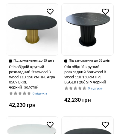
Під замовлення до 35 днів
Під замовлення до 35 днів
Стіл обідній круглий
Стіл обідній круглий
розкладний Starwood B-
розкладний Starwood B-
Wood 110-150 см HPL Arpa
Wood 110-150 см HPL
0509 ERRE
EGGER F206 ST9 чорний
чорний+золотий
0 відгуків
0 відгуків
42,230 грн
42,230 грн