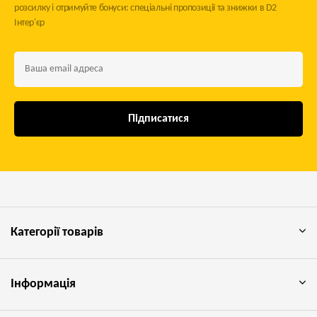
розсилку і отримуйте бонуси: спеціальні пропозиції та знижки в D2
Інтер'єр
Підписатися
Категорії товарів
Інформація