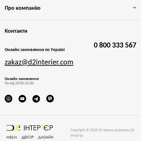
Про компанію
Контакти
0 800 333 567
Онлайн замовлення по Україні
zakaz@d2interier.com
Онлайн замовлення
Пн-Нд 09:00-21:00
Copyright © 2026 Усі права належать D2
Інтер'єр