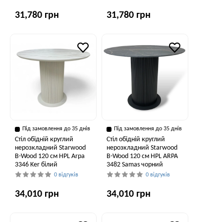
31,780 грн
31,780 грн
Під замовлення до 35 днів
Під замовлення до 35 днів
Стіл обідній круглий
Стіл обідній круглий
нерозкладний Starwood
нерозкладний Starwood
B-Wood 120 см HPL Arpa
B-Wood 120 см HPL ARPA
3346 Ker білий
3482 Samas чорний
0 відгуків
0 відгуків
34,010 грн
34,010 грн