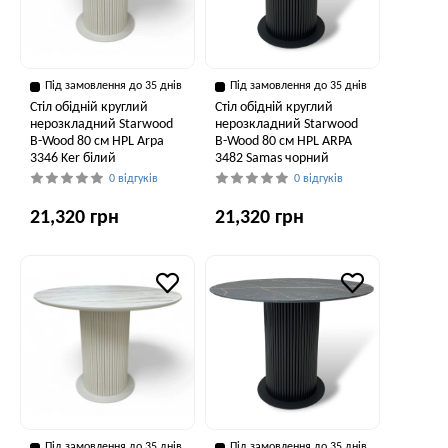
Під замовлення до 35 днів
Під замовлення до 35 днів
Стіл обідній круглий
Стіл обідній круглий
нерозкладний Starwood
нерозкладний Starwood
B-Wood 80 см HPL Arpa
B-Wood 80 см HPL ARPA
3346 Ker білий
3482 Samas чорний
0 відгуків
0 відгуків
21,320 грн
21,320 грн
Під замовлення до 35 днів
Під замовлення до 35 днів