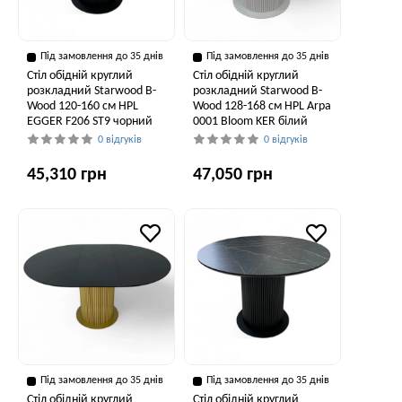
Під замовлення до 35 днів
Під замовлення до 35 днів
Стіл обідній круглий
Стіл обідній круглий
розкладний Starwood B-
розкладний Starwood B-
Wood 120-160 см HPL
Wood 128-168 см HPL Arpa
EGGER F206 ST9 чорний
0001 Bloom KER білий
0 відгуків
0 відгуків
45,310 грн
47,050 грн
Під замовлення до 35 днів
Під замовлення до 35 днів
Стіл обідній круглий
Стіл обідній круглий