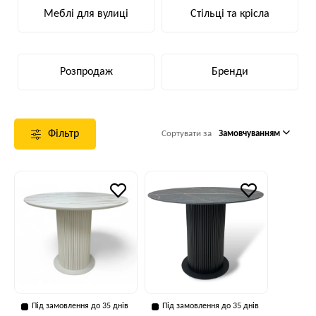
Меблі для вулиці
Стільці та крісла
Розпродаж
Бренди
Фільтр
Сортувати за
Замовчуванням
Під замовлення до 35 днів
Під замовлення до 35 днів