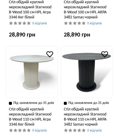
Стіл обідній круглий
Стіл обідній круглий
нерозкладний Starwood
нерозкладний Starwood
B-Wood 100 см HPL Arpa
B-Wood 100 см HPL ARPA
3346 Ker білий
3482 Samas чорний
0 відгуків
0 відгуків
28,890 грн
28,890 грн
Під замовлення до 35 днів
Під замовлення до 35 днів
Стіл обідній круглий
Стіл обідній круглий
нерозкладний Starwood
нерозкладний Starwood
B-Wood 110 см HPL Arpa
B-Wood 110 см HPL ARPA
3346 Ker білий
3482 Samas чорний
0 відгуків
0 відгуків