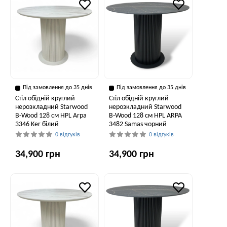
Під замовлення до 35 днів
Під замовлення до 35 днів
Стіл обідній круглий
Стіл обідній круглий
нерозкладний Starwood
нерозкладний Starwood
B-Wood 128 см HPL Arpa
B-Wood 128 см HPL ARPA
3346 Ker білий
3482 Samas чорний
0 відгуків
0 відгуків
34,900 грн
34,900 грн