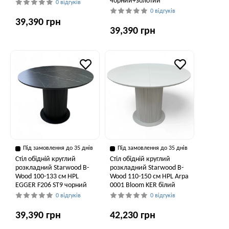
чорний+золотий
0 відгуків
0 відгуків
39,390 грн
39,390 грн
Під замовлення до 35 днів
Під замовлення до 35 днів
Стіл обідній круглий
Стіл обідній круглий
розкладний Starwood B-
розкладний Starwood B-
Wood 100-133 см HPL
Wood 110-150 см HPL Arpa
EGGER F206 ST9 чорний
0001 Bloom KER білий
0 відгуків
0 відгуків
39,390 грн
42,230 грн