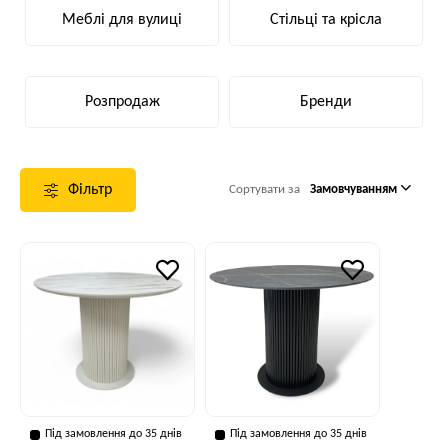
Меблі для вулиці
Стільці та крісла
Розпродаж
Бренди
Фільтр
Сортувати за
Замовчуванням
Під замовлення до 35 днів
Під замовлення до 35 днів