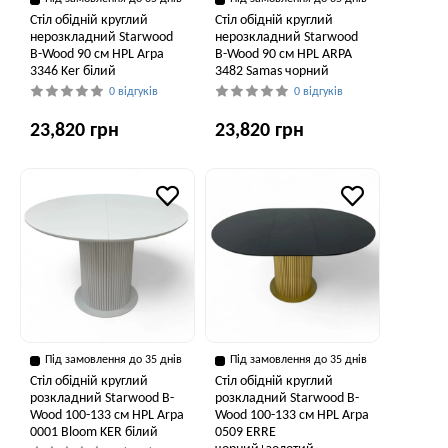
Стіл обідній круглий
Стіл обідній круглий
нерозкладний Starwood
нерозкладний Starwood
B-Wood 90 см HPL Arpa
B-Wood 90 см HPL ARPA
3346 Ker білий
3482 Samas чорний
0 відгуків
0 відгуків
23,820 грн
23,820 грн
Під замовлення до 35 днів
Під замовлення до 35 днів
Стіл обідній круглий
Стіл обідній круглий
розкладний Starwood B-
розкладний Starwood B-
Wood 100-133 см HPL Arpa
Wood 100-133 см HPL Arpa
0001 Bloom KER білий
0509 ERRE