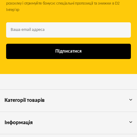
розсилку і отримуйте бонуси: спеціальні пропозиції та знижки в D2
Інтер'єр
Підписатися
Категорії товарів
Інформація