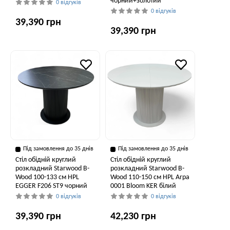
чорний+золотий
0 відгуків
0 відгуків
39,390 грн
39,390 грн
Під замовлення до 35 днів
Під замовлення до 35 днів
Стіл обідній круглий
Стіл обідній круглий
розкладний Starwood B-
розкладний Starwood B-
Wood 100-133 см HPL
Wood 110-150 см HPL Arpa
EGGER F206 ST9 чорний
0001 Bloom KER білий
0 відгуків
0 відгуків
39,390 грн
42,230 грн