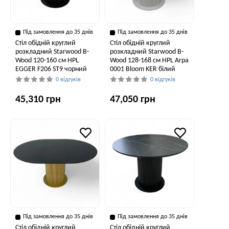
Під замовлення до 35 днів
Під замовлення до 35 днів
Стіл обідній круглий
Стіл обідній круглий
розкладний Starwood B-
розкладний Starwood B-
Wood 120-160 см HPL
Wood 128-168 см HPL Arpa
EGGER F206 ST9 чорний
0001 Bloom KER білий
0 відгуків
0 відгуків
45,310 грн
47,050 грн
Під замовлення до 35 днів
Під замовлення до 35 днів
Стіл обідній круглий
Стіл обідній круглий