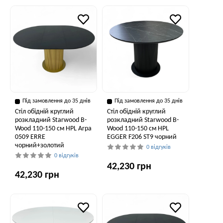
Під замовлення до 35 днів
Під замовлення до 35 днів
Стіл обідній круглий
Стіл обідній круглий
розкладний Starwood B-
розкладний Starwood B-
Wood 110-150 см HPL Arpa
Wood 110-150 см HPL
0509 ERRE
EGGER F206 ST9 чорний
чорний+золотий
0 відгуків
0 відгуків
42,230 грн
42,230 грн