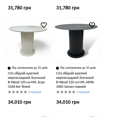
31,780 грн
31,780 грн
Під замовлення до 35 днів
Під замовлення до 35 днів
Стіл обідній круглий
Стіл обідній круглий
нерозкладний Starwood
нерозкладний Starwood
B-Wood 120 см HPL Arpa
B-Wood 120 см HPL ARPA
3346 Ker білий
3482 Samas чорний
0 відгуків
0 відгуків
34,010 грн
34,010 грн