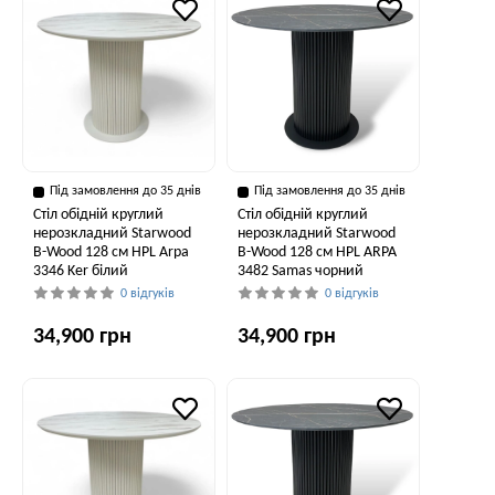
Під замовлення до 35 днів
Під замовлення до 35 днів
Стіл обідній круглий
Стіл обідній круглий
нерозкладний Starwood
нерозкладний Starwood
B-Wood 128 см HPL Arpa
B-Wood 128 см HPL ARPA
3346 Ker білий
3482 Samas чорний
0 відгуків
0 відгуків
34,900 грн
34,900 грн