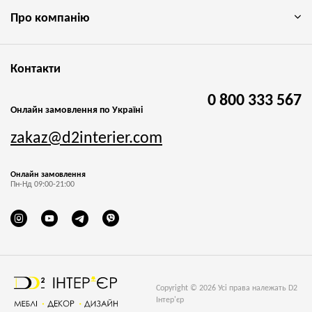
Про компанію
Контакти
0 800 333 567
Онлайн замовлення по Україні
zakaz@d2interier.com
Онлайн замовлення
Пн-Нд 09:00-21:00
Copyright © 2026 Усі права належать D2
Інтер'єр