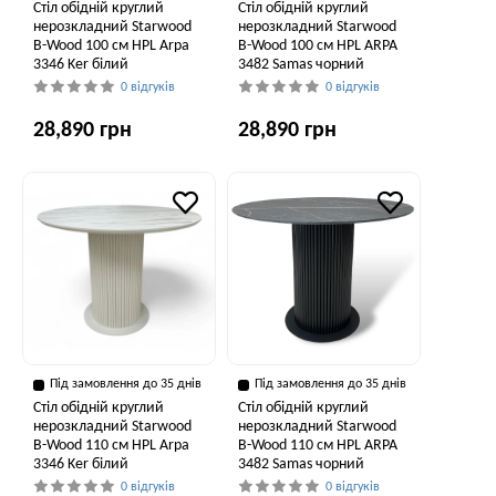
Стіл обідній круглий
Стіл обідній круглий
нерозкладний Starwood
нерозкладний Starwood
B-Wood 100 см HPL Arpa
B-Wood 100 см HPL ARPA
3346 Ker білий
3482 Samas чорний
0 відгуків
0 відгуків
28,890 грн
28,890 грн
Під замовлення до 35 днів
Під замовлення до 35 днів
Стіл обідній круглий
Стіл обідній круглий
нерозкладний Starwood
нерозкладний Starwood
B-Wood 110 см HPL Arpa
B-Wood 110 см HPL ARPA
3346 Ker білий
3482 Samas чорний
0 відгуків
0 відгуків