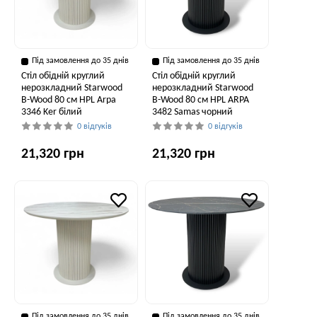
Під замовлення до 35 днів
Під замовлення до 35 днів
Стіл обідній круглий
Стіл обідній круглий
нерозкладний Starwood
нерозкладний Starwood
B-Wood 80 см HPL Arpa
B-Wood 80 см HPL ARPA
3346 Ker білий
3482 Samas чорний
0 відгуків
0 відгуків
21,320 грн
21,320 грн
Під замовлення до 35 днів
Під замовлення до 35 днів