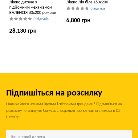
Ліжко дитяче з
Ліжко Лія біле 160х200
підйомним механізмом
0 відгуків
ВАЛЕНСІЯ 80x200 рожеве
0 відгуків
6,800 грн
28,130 грн
Підпишіться на розсилку
Надихайтеся новими ідеями і світовими трендами! Підпишіться на
розсилку і отримуйте бонуси: спеціальні пропозиції та знижки в D2
Інтер'єр