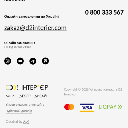
0 800 333 567
Онлайн замовлення по Україні
zakaz@d2interier.com
Онлайн замовлення
Пн-Нд 09:00-21:00
Copyright © 2026 Усі права належать D2
Інтер'єр
Умови використання сайту
Публічний договір
Created by