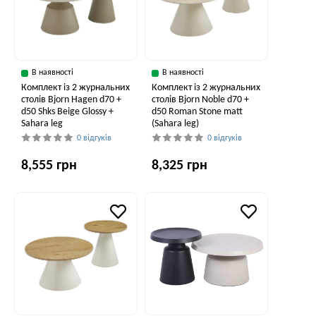
В наявності
В наявності
Комплект із 2 журнальних
Комплект із 2 журнальних
столів Bjorn Hagen d70 +
столів Bjorn Noble d70 +
d50 Shks Beige Glossy +
d50 Roman Stone matt
Sahara leg
(Sahara leg)
0 відгуків
0 відгуків
8,555 грн
8,325 грн