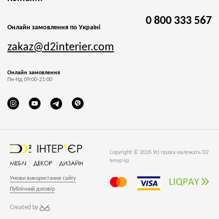
0 800 333 567
Онлайн замовлення по Україні
zakaz@d2interier.com
Онлайн замовлення
Пн-Нд 09:00-21:00
Copyright © 2026 Усі права належать D2
Інтер'єр
Умови використання сайту
Публічний договір
Created by