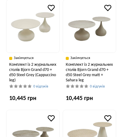
Закінчується
Закінчується
Комплект із 2 журнальних
Комплект із 2 журнальних
столів Bjorn Grand d70 +
столів Bjorn Grand d70 +
d50 Steel Grey (Cappuccino
d50 Steel Grey matt +
leg)
Sahara leg
0 відгуків
0 відгуків
10,445 грн
10,445 грн