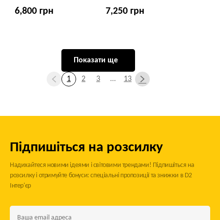
6,800 грн
7,250 грн
Показати ще
1
2
3
...
13
Підпишіться на розсилку
Надихайтеся новими ідеями і світовими трендами! Підпишіться на
розсилку і отримуйте бонуси: спеціальні пропозиції та знижки в D2
Інтер'єр