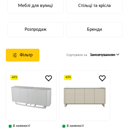
Меблі для вулиці
Стільці та крісла
Розпродаж
Бренди
Фільтр
Сортувати за
Замовчуванням
-65%
-63%
В наявності
В наявності