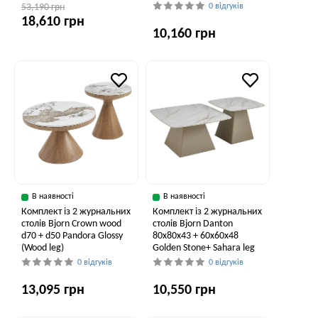
53,190 грн
0 відгуків
18,610 грн
10,160 грн
В наявності
В наявності
Комплект із 2 журнальних
Комплект із 2 журнальних
столів Bjorn Crown wood
столів Bjorn Danton
d70 + d50 Pandora Glossy
80х80х43 + 60х60х48
(Wood leg)
Golden Stone+ Sahara leg
0 відгуків
0 відгуків
13,095 грн
10,550 грн