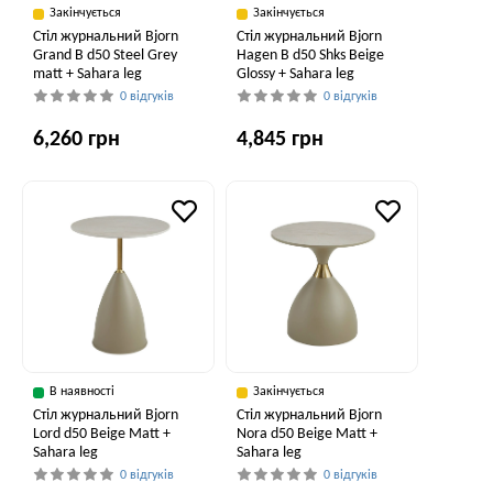
Закінчується
Закінчується
Стіл журнальний Bjorn
Стіл журнальний Bjorn
Grand B d50 Steel Grey
Hagen B d50 Shks Beige
matt + Sahara leg
Glossy + Sahara leg
0 відгуків
0 відгуків
6,260 грн
4,845 грн
В наявності
Закінчується
Стіл журнальний Bjorn
Стіл журнальний Bjorn
Lord d50 Beige Matt +
Nora d50 Beige Matt +
Sahara leg
Sahara leg
0 відгуків
0 відгуків