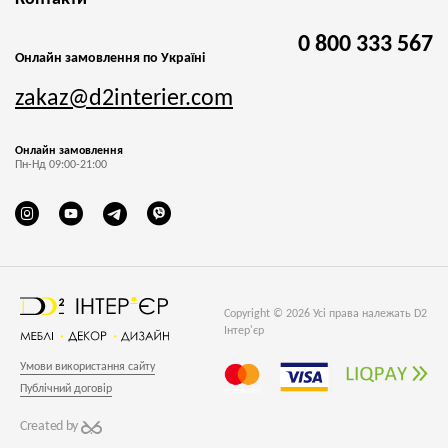
0 800 333 567
Онлайн замовлення по Україні
zakaz@d2interier.com
Онлайн замовлення
Пн-Нд 09:00-21:00
Copyright © 2026 Усі права належать D2
Інтер'єр
Умови використання сайту
Публічний договір
Created by