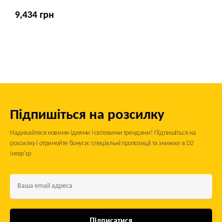
9,434 грн
Підпишіться на розсилку
Надихайтеся новими ідеями і світовими трендами! Підпишіться на
розсилку і отримуйте бонуси: спеціальні пропозиції та знижки в D2
Інтер'єр
Підписатися