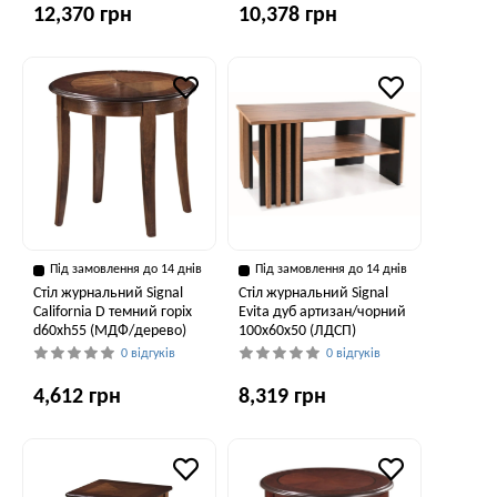
12,370 грн
10,378 грн
Під замовлення до 14 днів
Під замовлення до 14 днів
Стіл журнальний Signal
Стіл журнальний Signal
California D темний горіх
Evita дуб артизан/чорний
d60хh55 (МДФ/дерево)
100х60х50 (ЛДСП)
0 відгуків
0 відгуків
4,612 грн
8,319 грн