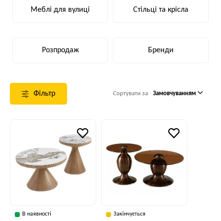
Меблі для вулиці
Стільці та крісла
Розпродаж
Бренди
Фільтр
Сортувати за
Замовчуванням
В наявності
Закінчується