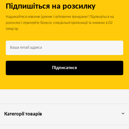
Підпишіться на розсилку
Надихайтеся новими ідеями і світовими трендами! Підпишіться на
розсилку і отримуйте бонуси: спеціальні пропозиції та знижки в D2
Інтер'єр
Підписатися
Категорії товарів