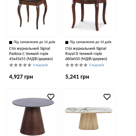
Під замовлення до 14 днів
Під замовлення до 14 днів
Стіл журнальний Signal
Стіл журнальний Signal
Padova C темний горіх
Royal D темний горіх
45х45х55 (МДФ/дерево)
d60хh50 (МДФ/дерево)
0 відгуків
0 відгуків
4,927 грн
5,241 грн