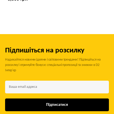
Підпишіться на розсилку
Надихайтеся новими ідеями і світовими трендами! Підпишіться на
розсилку і отримуйте бонуси: спеціальні пропозиції та знижки в D2
Інтер'єр
Підписатися