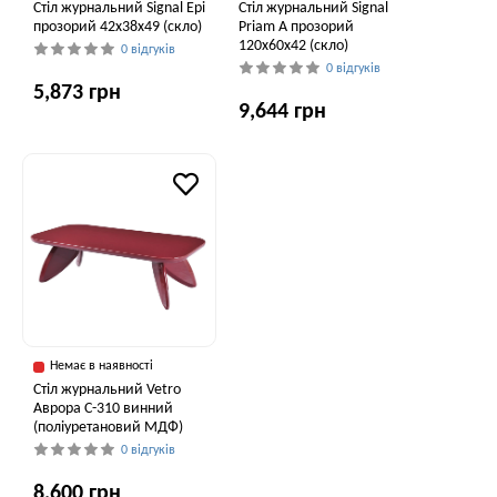
Стіл журнальний Signal Epi
Стіл журнальний Signal
прозорий 42x38x49 (скло)
Priam A прозорий
120х60х42 (скло)
0 відгуків
0 відгуків
5,873 грн
9,644 грн
Немає в наявності
Стіл журнальний Vetro
Аврора C-310 винний
(поліуретановий МДФ)
0 відгуків
8,600 грн