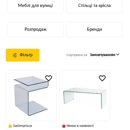
Меблі для вулиці
Стільці та крісла
Розпродаж
Бренди
Фільтр
Сортувати за
Замовчуванням
Закінчується
Немає в наявності