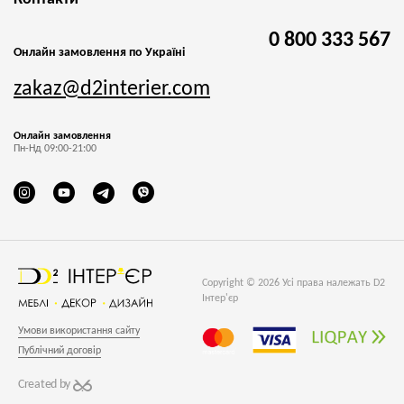
0 800 333 567
Онлайн замовлення по Україні
zakaz@d2interier.com
Онлайн замовлення
Пн-Нд 09:00-21:00
Copyright © 2026 Усі права належать D2
Інтер'єр
Умови використання сайту
Публічний договір
Created by