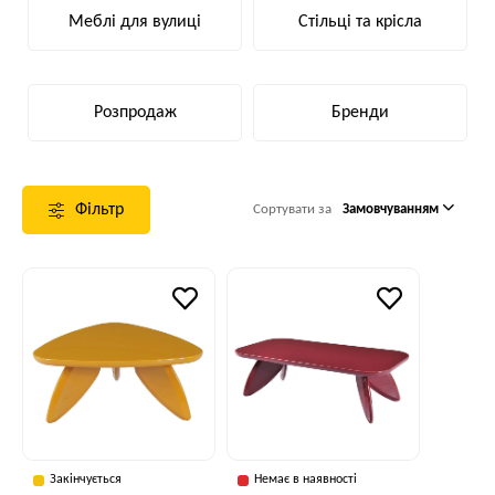
Меблі для вулиці
Стільці та крісла
Розпродаж
Бренди
Фільтр
Сортувати за
Замовчуванням
Закінчується
Немає в наявності