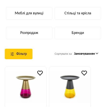
Меблі для вулиці
Стільці та крісла
Розпродаж
Бренди
Фільтр
Сортувати за
Замовчуванням