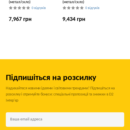
(метал/скло)
(метал/скло)
0 відгуків
0 відгуків
7,967 грн
9,434 грн
Підпишіться на розсилку
Надихайтеся новими ідеями і світовими трендами! Підпишіться на
розсилку і отримуйте бонуси: спеціальні пропозиції та знижки в D2
Інтер'єр