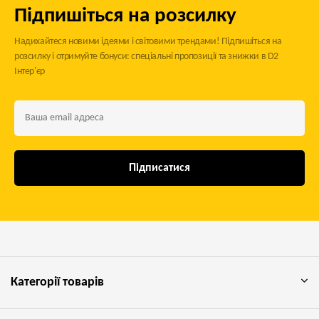
Підпишіться на розсилку
Надихайтеся новими ідеями і світовими трендами! Підпишіться на
розсилку і отримуйте бонуси: спеціальні пропозиції та знижки в D2
Інтер'єр
Підписатися
Категорії товарів