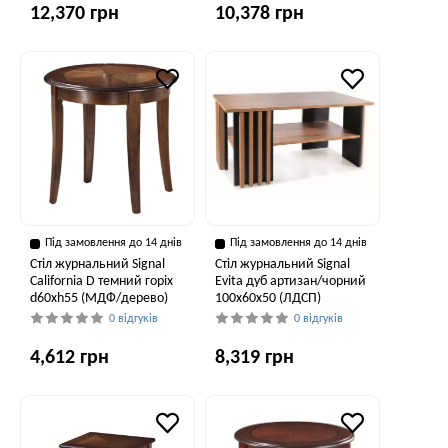
12,370 грн
10,378 грн
Під замовлення до 14 днів
Під замовлення до 14 днів
Стіл журнальний Signal
Стіл журнальний Signal
California D темний горіх
Evita дуб артизан/чорний
d60хh55 (МДФ/дерево)
100х60х50 (ЛДСП)
0 відгуків
0 відгуків
4,612 грн
8,319 грн