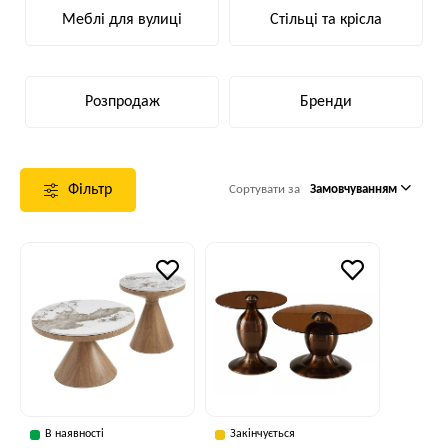
Меблі для вулиці
Стільці та крісла
Розпродаж
Бренди
Фільтр
Сортувати за
Замовчуванням
В наявності
Закінчується