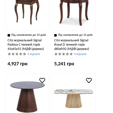
Під замовлення до 14 днів
Під замовлення до 14 днів
Стіл журнальний Signal
Стіл журнальний Signal
Padova C темний горіх
Royal D темний горіх
45х45х55 (МДФ/дерево)
d60хh50 (МДФ/дерево)
0 відгуків
0 відгуків
4,927 грн
5,241 грн