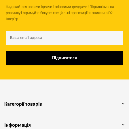
Надихайтеся новими ідеями і світовими трендами! Підпишіться на
розсилку і отримуйте бонуси: спеціальні пропозиції та знижки в D2
Інтер'єр
Підписатися
Категорії товарів
Інформація