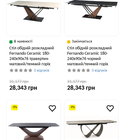
В наявності
Закінчується
Стіл обідній розкладний
Стіл обідній розкладний
Fernando Ceramic 180-
Fernando Ceramic 180-
240x90x76 травертин
240x90x76 чорний
матовий/темний горіх
матовий/темний горіх
0 відгуків
0 відгуків
31,177 грн
31,177 грн
28,343 грн
28,343 грн
-9%
-9%