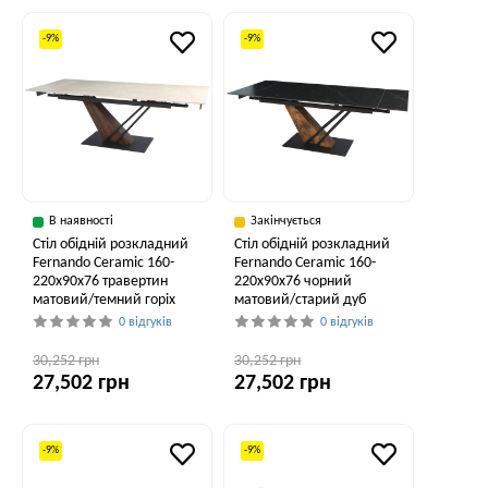
-9%
-9%
В наявності
Закінчується
Стіл обідній розкладний
Стіл обідній розкладний
Fernando Ceramic 160-
Fernando Ceramic 160-
220x90x76 травертин
220x90x76 чорний
матовий/темний горіх
матовий/старий дуб
0 відгуків
0 відгуків
30,252 грн
30,252 грн
27,502 грн
27,502 грн
-9%
-9%