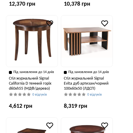
12,370 грн
10,378 грн
Під замовлення до 14 днів
Під замовлення до 14 днів
Стіл журнальний Signal
Стіл журнальний Signal
California D темний горіх
Evita дуб артизан/чорний
d60хh55 (МДФ/дерево)
100х60х50 (ЛДСП)
0 відгуків
0 відгуків
4,612 грн
8,319 грн