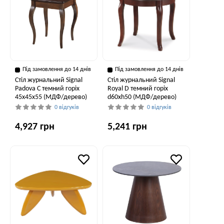
Під замовлення до 14 днів
Під замовлення до 14 днів
Стіл журнальний Signal
Стіл журнальний Signal
Padova C темний горіх
Royal D темний горіх
45х45х55 (МДФ/дерево)
d60хh50 (МДФ/дерево)
0 відгуків
0 відгуків
4,927 грн
5,241 грн