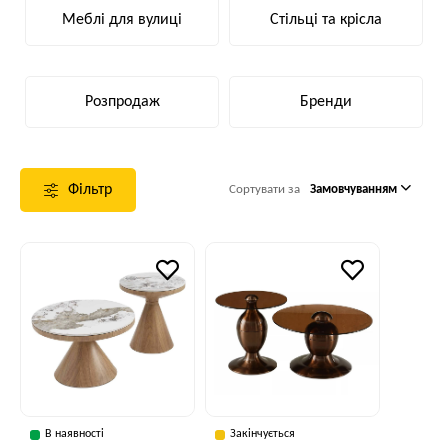
Меблі для вулиці
Стільці та крісла
Розпродаж
Бренди
Фільтр
Сортувати за
Замовчуванням
В наявності
Закінчується