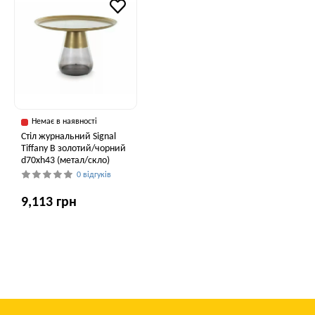
Немає в наявності
Стіл журнальний Signal
Tiffany B золотий/чорний
d70хh43 (метал/скло)
0 відгуків
9,113 грн