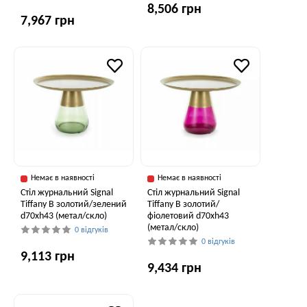
8,506 грн
7,967 грн
Немає в наявності
Немає в наявності
Стіл журнальний Signal
Стіл журнальний Signal
Tiffany B золотий/зелений
Tiffany B золотий/
d70хh43 (метал/скло)
фіолетовий d70хh43
(метал/скло)
0 відгуків
0 відгуків
9,113 грн
9,434 грн