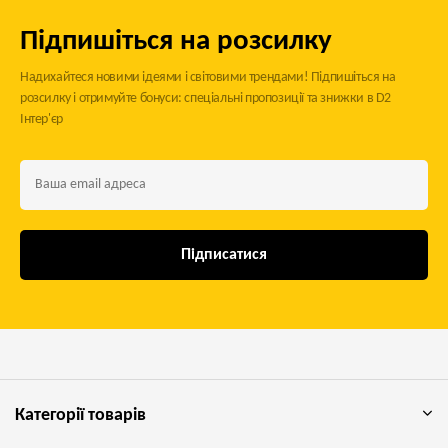
Підпишіться на розсилку
Надихайтеся новими ідеями і світовими трендами! Підпишіться на
розсилку і отримуйте бонуси: спеціальні пропозиції та знижки в D2
Інтер'єр
Підписатися
Категорії товарів