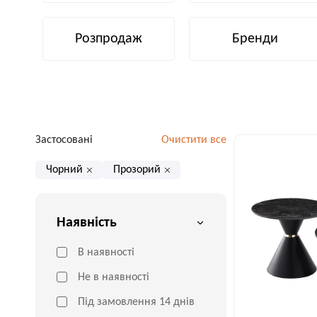
Розпродаж
Бренди
Застосовані
Очистити все
Чорний
Прозорий
Наявність
В наявності
Не в наявності
Під замовлення 14 днів