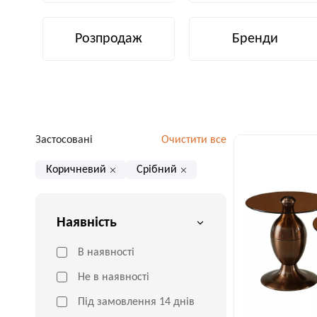
Розпродаж
Бренди
Застосовані
Очистити все
Коричневий
Срібний
Наявність
В наявності
Не в наявності
Під замовлення 14 днів