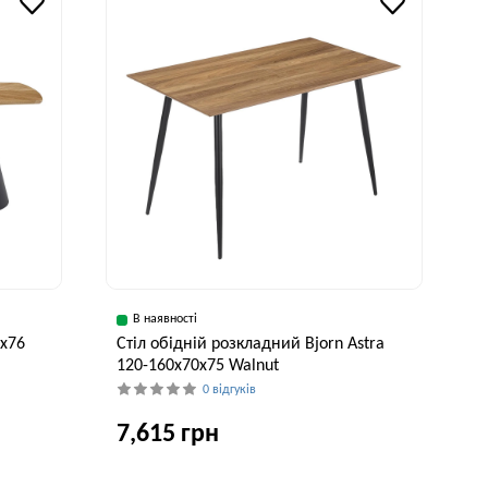
В наявності
0x76
Стіл обідній розкладний Bjorn Astra
120-160x70x75 Walnut
0 відгуків
7,615 грн