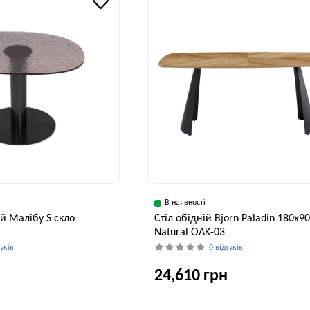
В наявності
й Малібу S скло
Стіл обідній Bjorn Paladin 180x9
Natural OAK-03
гуків
0 відгуків
24,610 грн