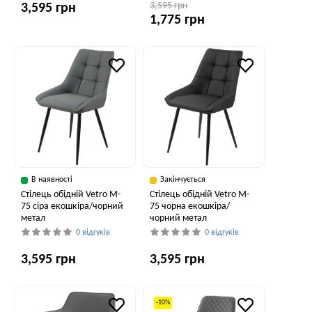
3,595 грн
3,595 грн
1,775 грн
В наявності
Закінчується
Стілець обідній Vetro M-
Стілець обідній Vetro M-
75 сіра екошкіра/чорний
75 чорна екошкіра/
метал
чорний метал
0 відгуків
0 відгуків
3,595 грн
3,595 грн
-10%