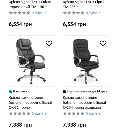
Крісло Signal TM-1 Світло-
Крісло Signal TM-1 Сірий
коричневий TM-1BRP
TM-1SZP
0 відгуків
0 відгуків
6,554 грн
6,554 грн
В наявності
Під замовлення до 14 днів
Крісло комп'ютерне
Крісло комп'ютерне
(офісне) поворотне Signal
(офісне) поворотне Signal
Q-031 чорне
Q-154 чорна екошкіра
0 відгуків
0 відгуків
7,338 грн
7,338 грн