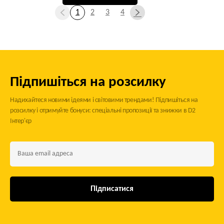
1
2
3
4
Підпишіться на розсилку
Надихайтеся новими ідеями і світовими трендами! Підпишіться на
розсилку і отримуйте бонуси: спеціальні пропозиції та знижки в D2
Інтер'єр
Підписатися