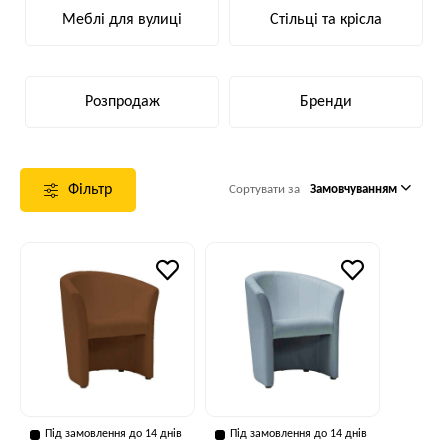
Меблі для вулиці
Стільці та крісла
Розпродаж
Бренди
Фільтр
Сортувати за
Замовчуванням
Під замовлення до 14 днів
Під замовлення до 14 днів