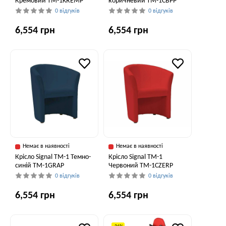
Кремовий TM-1KREMP
коричневий TM-1CBPP
0 відгуків
0 відгуків
6,554 грн
6,554 грн
Немає в наявності
Немає в наявності
Крісло Signal TM-1 Темно-
Крісло Signal TM-1
синій TM-1GRAP
Червоний TM-1CZERP
0 відгуків
0 відгуків
6,554 грн
6,554 грн