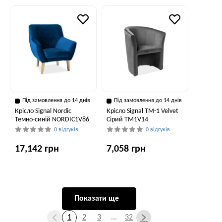
Під замовлення до 14 днів
Під замовлення до 14 днів
Крісло Signal Nordic
Крісло Signal TM-1 Velvet
Темно-синій NORDIC1V86
Сірий TM1V14
0 відгуків
0 відгуків
17,142 грн
7,058 грн
Показати ще
1
2
3
...
32