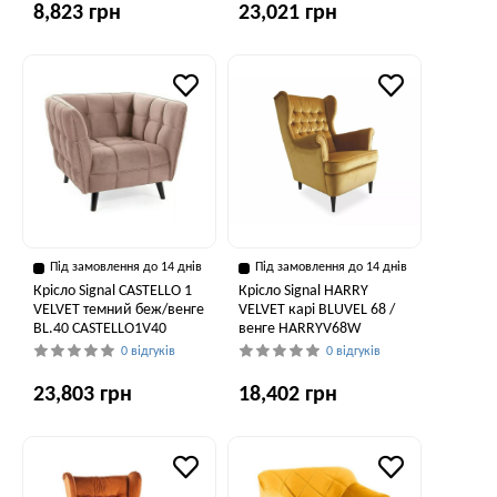
8,823 грн
23,021 грн
Під замовлення до 14 днів
Під замовлення до 14 днів
Крісло Signal CASTELLO 1
Крісло Signal HARRY
VELVET темний беж/венге
VELVET карі BLUVEL 68 /
BL.40 CASTELLO1V40
венге HARRYV68W
0 відгуків
0 відгуків
23,803 грн
18,402 грн