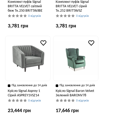
Комплект пуфів Signal
Комплект пуфів Signal
BRITTA VELVET світлий
BRITTA VELVET сірий
беж Тк.250 BRITTAVJBE
Тк.252 BRITTAVSZ
0 відгуків
0 відгуків
3,781 грн
3,781 грн
Під замовлення до 14 днів
Під замовлення до 14 днів
Крісло Signal Asprey 1
Крісло Signal Baron Velvet
Сірий ASPREY1VSZ14
Зелений BARONV78
0 відгуків
0 відгуків
23,444 грн
17,646 грн