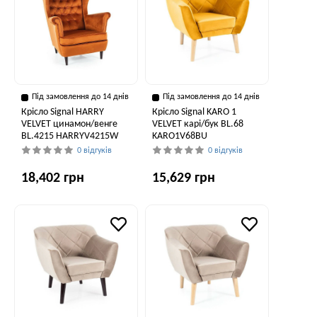
Під замовлення до 14 днів
Під замовлення до 14 днів
Крісло Signal HARRY
Крісло Signal KARO 1
VELVET цинамон/венге
VELVET карі/бук BL.68
BL.4215 HARRYV4215W
KARO1V68BU
0 відгуків
0 відгуків
18,402 грн
15,629 грн