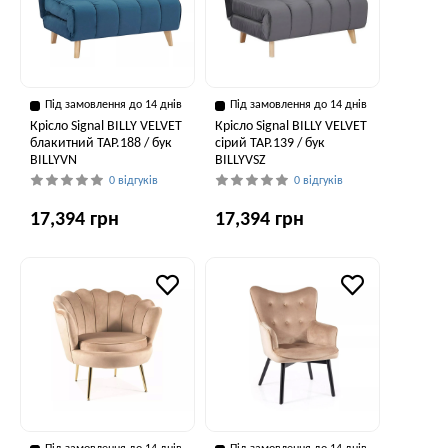
Під замовлення до 14 днів
Під замовлення до 14 днів
Крісло Signal BILLY VELVET
Крісло Signal BILLY VELVET
блакитний TAP.188 / бук
сірий TAP.139 / бук
BILLYVN
BILLYVSZ
0 відгуків
0 відгуків
17,394 грн
17,394 грн