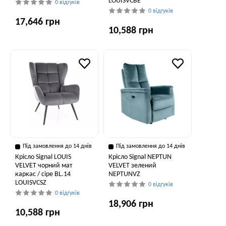
LOUISVCBE
0 відгуків
0 відгуків
17,646 грн
10,588 грн
Під замовлення до 14 днів
Під замовлення до 14 днів
Крісло Signal LOUIS
Крісло Signal NEPTUN
VELVET чорний мат
VELVET зелений
каркас / сіре BL.14
NEPTUNVZ
LOUISVCSZ
0 відгуків
0 відгуків
18,906 грн
10,588 грн