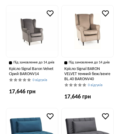
Під замовлення до 14 днів
Під замовлення до 14 днів
Крісло Signal Baron Velvet
Крісло Signal BARON
Сірий BARONV14
VELVET темний беж/венге
BL.40 BARONV40
0 відгуків
0 відгуків
17,646 грн
17,646 грн