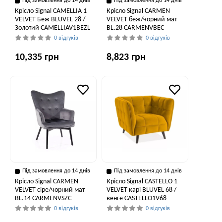
Під замовлення до 14 днів
Під замовлення до 14 днів
Крісло Signal CAMELLIA 1
Крісло Signal CARMEN
VELVET Беж BLUVEL 28 /
VELVET беж/чорний мат
Золотий CAMELLIAV1BEZL
BL.28 CARMENVBEC
0 відгуків
0 відгуків
10,335 грн
8,823 грн
Під замовлення до 14 днів
Під замовлення до 14 днів
Крісло Signal CARMEN
Крісло Signal CASTELLO 1
VELVET сіре/чорний мат
VELVET карі BLUVEL 68 /
BL.14 CARMENVSZC
венге CASTELLO1V68
0 відгуків
0 відгуків