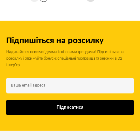
Підпишіться на розсилку
Надихайтеся новими ідеями і світовими трендами! Підпишіться на
розсилку і отримуйте бонуси: спеціальні пропозиції та знижки в D2
Інтер'єр
Підписатися