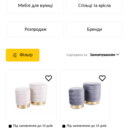
Меблі для вулиці
Стільці та крісла
Розпродаж
Бренди
Фільтр
Сортувати за
Замовчуванням
Під замовлення до 14 днів
Під замовлення до 14 днів