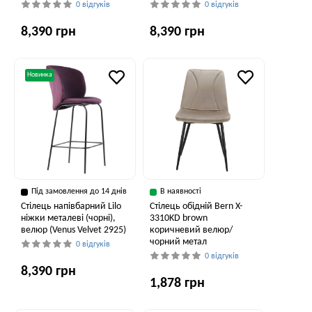
0 відгуків
0 відгуків
8,390 грн
8,390 грн
Новинка
Під замовлення до 14 днів
В наявності
Стілець напівбарний Lilo
Стілець обідній Bern X-
ніжки металеві (чорні),
3310KD brown
велюр (Venus Velvet 2925)
коричневий велюр/
чорний метал
0 відгуків
0 відгуків
8,390 грн
1,878 грн