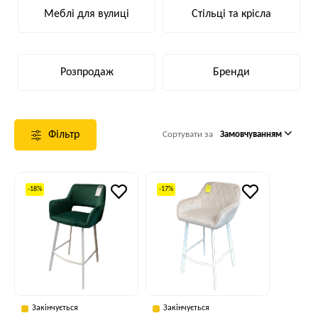
Меблі для вулиці
Стільці та крісла
Розпродаж
Бренди
Фільтр
Сортувати за
Замовчуванням
-18%
-17%
Закінчується
Закінчується