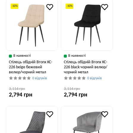
-10%
-10%
В наявності
В наявності
Стілець обідній Bronx KC-
Стілець обідній Bronx KC-
226 beige бежевий
226 black чорний велюр/
велюр/чорний метал
чорний метал
0 відгуків
0 відгуків
3,114 грн
3,114 грн
2,794 грн
2,794 грн