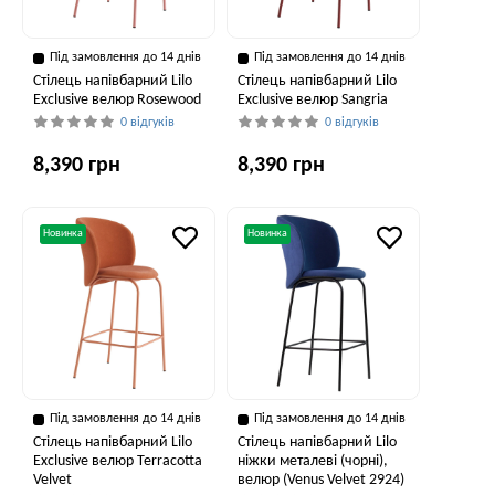
Під замовлення до 14 днів
Під замовлення до 14 днів
Стілець напівбарний Lilo
Стілець напівбарний Lilo
Exclusive велюр Rosewood
Exclusive велюр Sangria
0 відгуків
0 відгуків
8,390 грн
8,390 грн
Новинка
Новинка
Під замовлення до 14 днів
Під замовлення до 14 днів
Стілець напівбарний Lilo
Стілець напівбарний Lilo
Exclusive велюр Terracotta
ніжки металеві (чорні),
Velvet
велюр (Venus Velvet 2924)