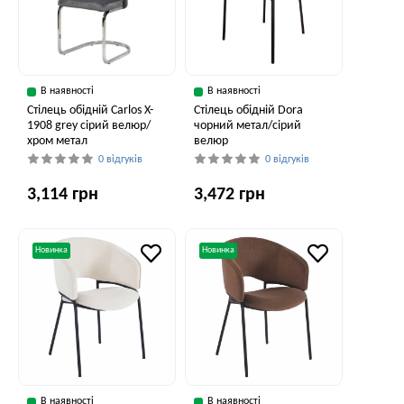
В наявності
В наявності
Стілець обідній Carlos X-
Стілець обідній Dora
1908 grey сірий велюр/
чорний метал/сірий
хром метал
велюр
0 відгуків
0 відгуків
3,114 грн
3,472 грн
Новинка
Новинка
В наявності
В наявності