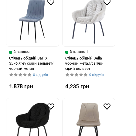
В наявності
В наявності
Стілець обідній Bari X-
Стілець обідній Bella
3576 grey сірий вельвет/
чорний метал/світло-
чорний метал
сірий вельвет
0 відгуків
0 відгуків
1,878 грн
4,235 грн