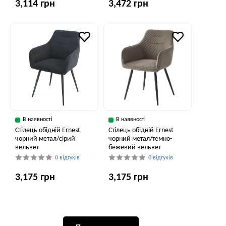
3,114 грн
3,472 грн
В наявності
В наявності
Стілець обідній Ernest
Стілець обідній Ernest
чорний метал/сірий
чорний метал/темно-
вельвет
бежевий вельвет
0 відгуків
0 відгуків
3,175 грн
3,175 грн