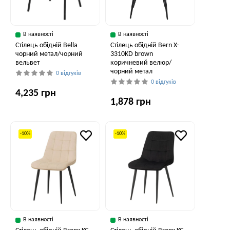
В наявності
В наявності
Стілець обідній Bella
Стілець обідній Bern X-
чорний метал/чорний
3310KD brown
вельвет
коричневий велюр/
чорний метал
0 відгуків
0 відгуків
4,235 грн
1,878 грн
-10%
-10%
В наявності
В наявності