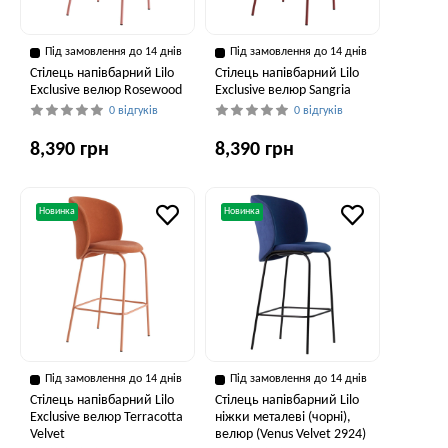
Під замовлення до 14 днів
Під замовлення до 14 днів
Стілець напівбарний Lilo
Стілець напівбарний Lilo
Exclusive велюр Rosewood
Exclusive велюр Sangria
0 відгуків
0 відгуків
8,390 грн
8,390 грн
Новинка
Новинка
Під замовлення до 14 днів
Під замовлення до 14 днів
Стілець напівбарний Lilo
Стілець напівбарний Lilo
Exclusive велюр Terracotta
ніжки металеві (чорні),
Velvet
велюр (Venus Velvet 2924)