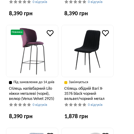
0 відгуків
0 відгуків
8,390 грн
8,390 грн
Новинка
Під замовлення до 14 днів
Закінчується
Стілець напівбарний Lilo
Стілець обідній Bari X-
ніжки металеві (чорні),
3576 black чорний
велюр (Venus Velvet 2925)
вельвет/чорний метал
0 відгуків
0 відгуків
8,390 грн
1,878 грн