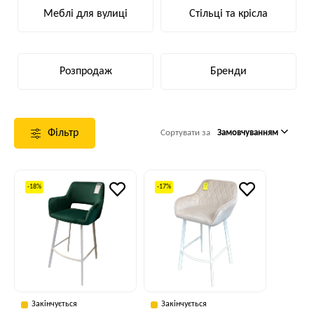
Меблі для вулиці
Стільці та крісла
Розпродаж
Бренди
Фільтр
Сортувати за
Замовчуванням
-18%
-17%
Закінчується
Закінчується